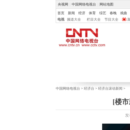
央视网
|
中国网络电视台
|
网站地图
首页
新闻
经济
体育
综艺
春晚
戏曲
电视
频道大全
栏目大全
节目大全
中国网络电视台
>
经济台
>
经济台滚动新闻
>
[楼
发