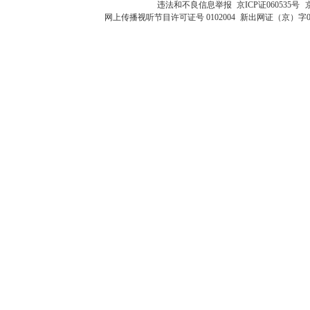
违法和不良信息举报
京ICP证060535号
网上传播视听节目许可证号 0102004
新出网证（京）字0