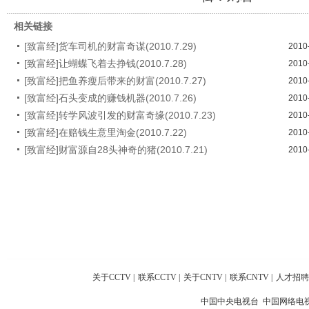
相关链接
[致富经]货车司机的财富奇谋(2010.7.29)
2010
[致富经]让蝴蝶飞着去挣钱(2010.7.28)
2010
[致富经]把鱼养瘦后带来的财富(2010.7.27)
2010
[致富经]石头变成的赚钱机器(2010.7.26)
2010
[致富经]转学风波引发的财富奇缘(2010.7.23)
2010
[致富经]在赔钱生意里淘金(2010.7.22)
2010
[致富经]财富源自28头神奇的猪(2010.7.21)
2010
关于CCTV
|
联系CCTV
|
关于CNTV
|
联系CNTV
|
人才招聘
中国中央电视台 中国网络电