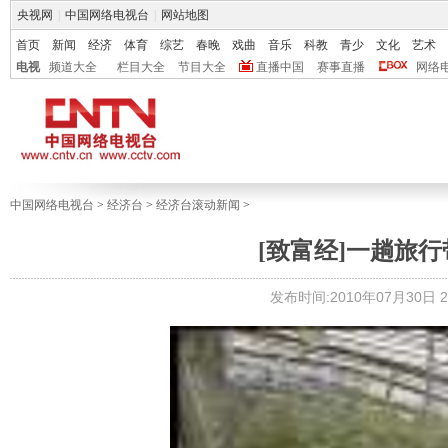
央视网
|
中国网络电视台
|
网站地图
首页
新闻
经济
体育
综艺
春晚
戏曲
音乐
科教
青少
文化
艺术
电视
频道大全
栏目大全
节目大全
直播中国
赛事直播
网络
中国网络电视台
>
经济台
>
经济台滚动新闻
>
[致富经]一趟旅行带来
发布时间:2010年07月30日 23