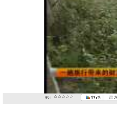
评分
排行榜
意