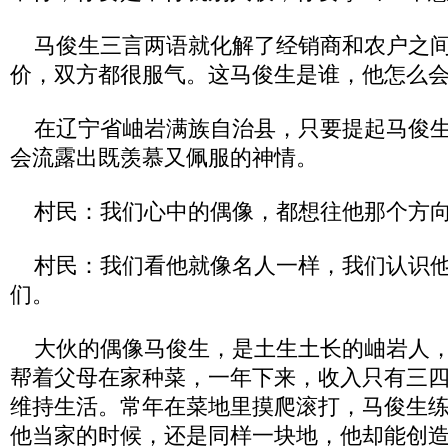
马俊生三言两语就化解了经销商和农户之间
价，双方都很服气。这马俊生是谁，他怎么
在辽宁省岫岩满族自治县，只要提起马俊生
会流露出既羡慕又佩服的神情。
村民：我们心中的偶像，都想往他那个方
村民：我们看他就像名人一样，我们认识他
们。
大伙的偶像马俊生，是土生土长的岫岩人，
帮着父母在家种菜，一年下来，收入只有三
维持生活。常年在菜地里摸爬滚打，马俊生
他当家的时候，还是同样一块地，他却能创