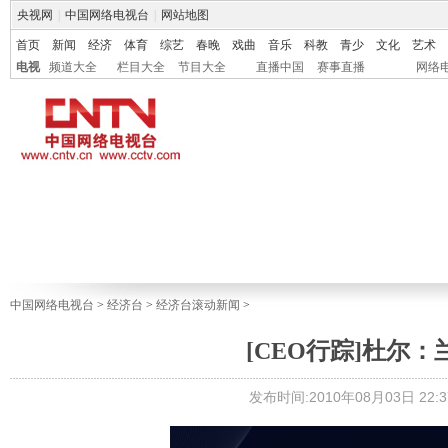
央视网
|
中国网络电视台
|
网站地图
首页
新闻
经济
体育
综艺
春晚
戏曲
音乐
科教
青少
文化
艺术
电视
频道大全
栏目大全
节目大全
直播中国
赛事直播
网络
中国网络电视台
>
经济台
>
经济台滚动新闻
>
[CEO行踪]杜尔
发布时间:2010年08月03日 22:3