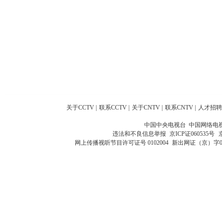
关于CCTV
|
联系CCTV
|
关于CNTV
|
联系CNTV
|
人才招聘
中国中央电视台 中国网络电
违法和不良信息举报
京ICP证060535号
网上传播视听节目许可证号 0102004
新出网证（京）字0