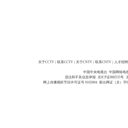
关于CCTV
|
联系CCTV
|
关于CNTV
|
联系CNTV
|
人才招聘
中国中央电视台 中国网络电
违法和不良信息举报
京ICP证060535号
网上传播视听节目许可证号 0102004
新出网证（京）字0