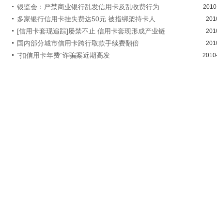
银监会：严禁商业银行乱发信用卡及乱收费行为
2010
多家银行信用卡挂失费达50元 被指绑架持卡人
201
[信用卡套现追踪]屡禁不止 信用卡套现形成产业链
201
国内部分城市信用卡跨行取款手续费翻倍
201
“扣信用卡年费”诈骗案近期高发
2010