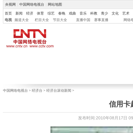
央视网
|
中国网络电视台
|
网站地图
首页
新闻
经济
体育
综艺
春晚
戏曲
音乐
科教
青少
文化
艺术
电视
频道大全
栏目大全
节目大全
直播中国
赛事直播
网络
中国网络电视台
>
经济台
>
经济台滚动新闻
>
信用卡
发布时间:2010年08月17日 09: