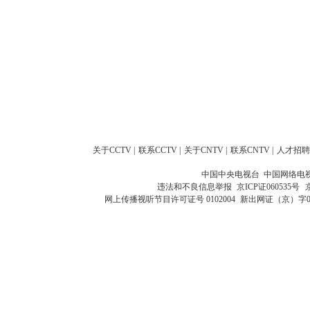
关于CCTV
|
联系CCTV
|
关于CNTV
|
联系CNTV
|
人才招聘
中国中央电视台 中国网络电
违法和不良信息举报
京ICP证060535号
网上传播视听节目许可证号 0102004
新出网证（京）字0