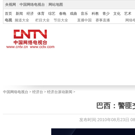
央视网
|
中国网络电视台
|
网站地图
首页
新闻
经济
体育
综艺
春晚
戏曲
音乐
科教
青少
文化
艺术
电视
频道大全
栏目大全
节目大全
直播中国
赛事直播
网络
中国网络电视台
>
经济台
>
经济台滚动新闻
>
巴西：警匪
发布时间:2010年08月23日 08: