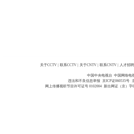
关于CCTV
|
联系CCTV
|
关于CNTV
|
联系CNTV
|
人才招聘
中国中央电视台 中国网络电
违法和不良信息举报
京ICP证060535号
网上传播视听节目许可证号 0102004
新出网证（京）字0