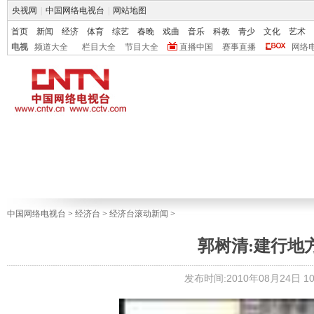
央视网
|
中国网络电视台
|
网站地图
首页
新闻
经济
体育
综艺
春晚
戏曲
音乐
科教
青少
文化
艺术
电视
频道大全
栏目大全
节目大全
直播中国
赛事直播
网络
中国网络电视台
>
经济台
>
经济台滚动新闻
>
郭树清:建行地
发布时间:2010年08月24日 10: