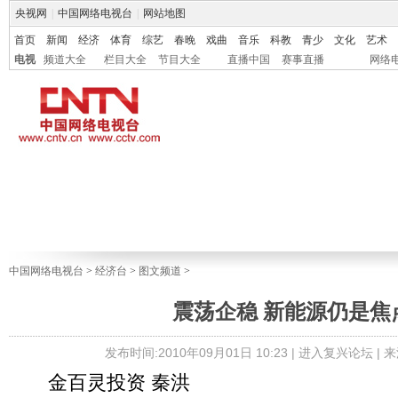
央视网
|
中国网络电视台
|
网站地图
首页
新闻
经济
体育
综艺
春晚
戏曲
音乐
科教
青少
文化
艺术
电视
频道大全
栏目大全
节目大全
直播中国
赛事直播
网络
中国网络电视台
>
经济台
>
图文频道
>
震荡企稳 新能源仍是焦
发布时间:2010年09月01日 10:23 |
进入复兴论坛
| 
金百灵投资 秦洪