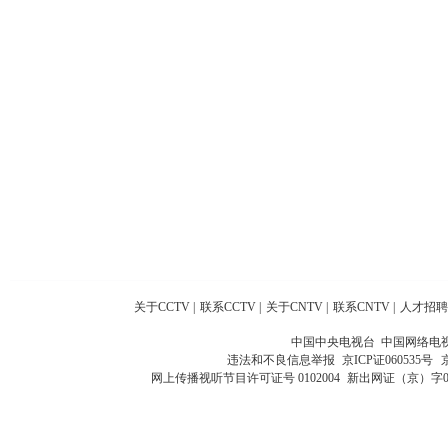
关于CCTV
|
联系CCTV
|
关于CNTV
|
联系CNTV
|
人才招聘
中国中央电视台 中国网络电
违法和不良信息举报
京ICP证060535号
网上传播视听节目许可证号 0102004
新出网证（京）字0