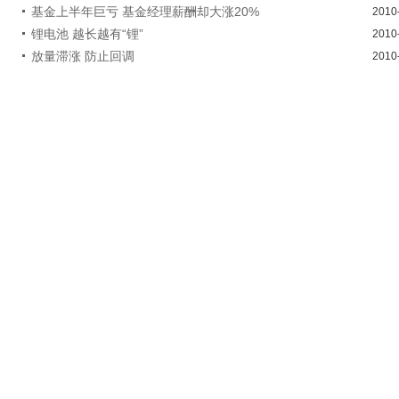
基金上半年巨亏 基金经理薪酬却大涨20%
2010
锂电池 越长越有“锂”
2010
放量滞涨 防止回调
2010