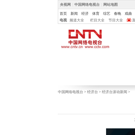
央视网
|
中国网络电视台
|
网站地图
首页
新闻
经济
体育
综艺
春晚
戏曲
电视
频道大全
栏目大全
节目大全
中国网络电视台
>
经济台
>
经济台滚动新闻
>