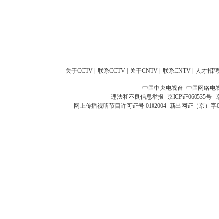
关于CCTV
|
联系CCTV
|
关于CNTV
|
联系CNTV
|
人才招聘
中国中央电视台 中国网络电
违法和不良信息举报
京ICP证060535号
网上传播视听节目许可证号 0102004
新出网证（京）字0