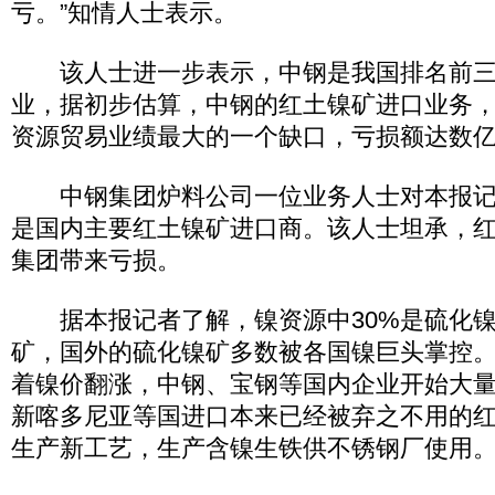
亏。”知情人士表示。
该人士进一步表示，中钢是我国排名前三
业，据初步估算，中钢的红土镍矿进口业务，是
资源贸易业绩最大的一个缺口，亏损额达数
中钢集团炉料公司一位业务人士对本报记
是国内主要红土镍矿进口商。该人士坦承，
集团带来亏损。
据本报记者了解，镍资源中30%是硫化镍
矿，国外的硫化镍矿多数被各国镍巨头掌控。从
着镍价翻涨，中钢、宝钢等国内企业开始大
新喀多尼亚等国进口本来已经被弃之不用的
生产新工艺，生产含镍生铁供不锈钢厂使用