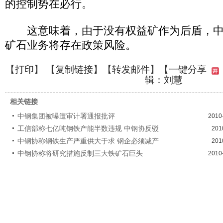
的控制势在必行。
这意味着，由于没有权益矿作为后盾，中
矿石业务将存在政策风险。
【
打印
】 【
复制链接
】【
转发邮件
】
【一键分享
辑：刘慧
相关链接
中钢集团被曝遭审计署通报批评
2010
工信部称七亿吨钢铁产能半数违规 中钢协反驳
201
中钢协称钢铁生产严重供大于求 钢企必须减产
201
中钢协称将研究措施反制三大铁矿石巨头
2010