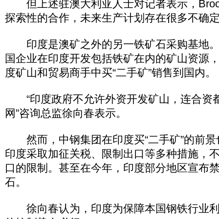
但上述驻澳大利亚人士对记者表示，Broc
探索性的合作，未来生产计划存在很多不确
印度是澳矿之外的另一铁矿石采购基地。
国企业在印度开发包括铁矿在内的矿山资源
度矿山和贸易商手中买“二手矿”销售到国内。
“印度政府不允许外资开发矿山，连合资都
网”咨询总监徐向春表示。
然而，中钢集团在印度买“二手矿”的前景
印度采取加征关税、限制出口等多种措施，
口的限制。甚至在今年，印度部分地区宣布
石。
徐向春认为，印度为保障本国钢铁行业利