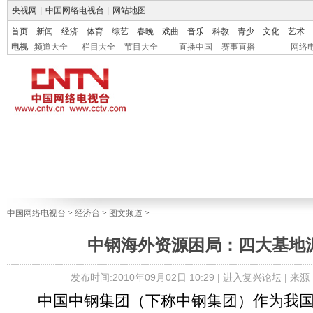
央视网
|
中国网络电视台
|
网站地图
首页
新闻
经济
体育
综艺
春晚
戏曲
音乐
科教
青少
文化
艺术
电视
频道大全
栏目大全
节目大全
直播中国
赛事直播
网络
中国网络电视台
>
经济台
>
图文频道
>
中钢海外资源困局：四大基地
发布时间:2010年09月02日 10:29 |
进入复兴论坛
| 来
中国中钢集团（下称中钢集团）作为我国