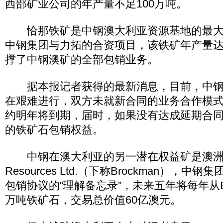
西部矿业公司的年产量不足100万吨。
恰那铁矿是中钢澳大利亚资源基地的最大
中钢集团与力拓的合资项目，该铁矿年产量达1
撑了中钢澳矿的全部包销业务。
据本报记者获得的最新消息，目前，中钢
在艰难进行，双方未就新合同的业务合作模
约明年将到期，届时，如果没有达成延期合
的铁矿石包销权益。
中钢在澳大利亚的另一潜在权益矿是澳洲矿业
Resources Ltd.（下称Brockman），
包销协议的“理解备忘录”，未来五年将每年从Bro
万吨铁矿石，交易总价值60亿澳元。