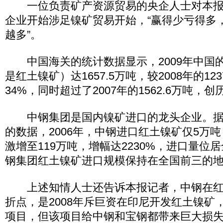
一位负责矿产资源贸易的央企人士对本报
企业开始涉足镍矿贸易开始，“赢得少亏得多
越多”。
中国海关的统计数据显示，2009年中国
是红土镍矿）达1657.5万吨，较2008年的12
34%，同时超过了2007年的1562.6万吨，
中钢集团是国内镍矿进口的龙头企业。据
的数据，2006年，中钢进口红土镍矿仅5万吨
激增至119万吨，增幅达2230%，进口量位
钢集团红土镍矿进口规模保持在全国前三的
上述知情人士还告诉本报记者，中钢在红
折点，是2008年斥巨资在印尼开发红土镍矿
项目，但该项目给中钢和宝钢都带来巨大损