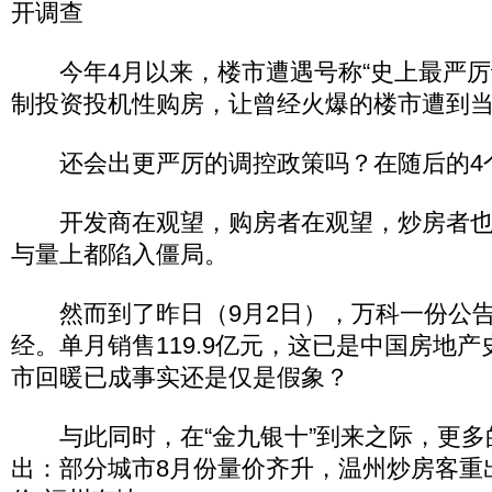
开调查
今年4月以来，楼市遭遇号称“史上最严厉
制投资投机性购房，让曾经火爆的楼市遭到
还会出更严厉的调控政策吗？在随后的4
开发商在观望，购房者在观望，炒房者也
与量上都陷入僵局。
然而到了昨日（9月2日），万科一份公告
经。单月销售119.9亿元，这已是中国房地
市回暖已成事实还是仅是假象？
与此同时，在“金九银十”到来之际，更多
出：部分城市8月份量价齐升，温州炒房客重出