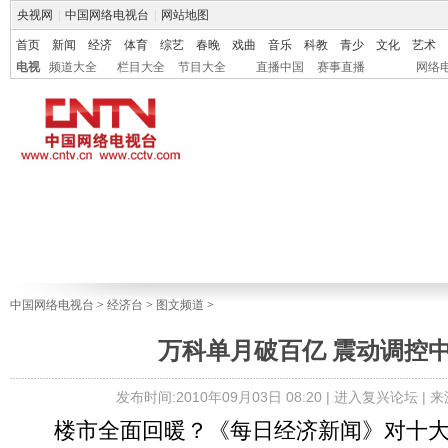
央视网
|
中国网络电视台
|
网站地图
首页
新闻
经济
体育
综艺
春晚
戏曲
音乐
科教
青少
文化
艺术
电视
频道大全
栏目大全
节目大全
直播中国
赛事直播
网络
中国网络电视台
>
经济台
>
图文频道
>
万科单月破百亿 震动调控
发布时间:2010年09月03日 08:20 |
进入复兴论坛
| 
楼市全面回暖？《每日经济新闻》对十大