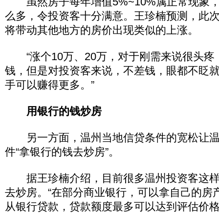
虽然房子每年增值5%~10%属正常现象
么多，令投资客十分满意。王珍楠预测，此
将带动其他地方的房价出现类似的上涨。
“涨个10万、20万，对于刚需来说很头疼
钱，但是对投资客来说，不差钱，眼都不眨
手可以赚得更多。”
用银行的钱炒房
另一方面，温州当地信贷条件的宽松让温
件“拿银行的钱去炒房”。
据王珍楠介绍，目前很多温州投资客这样
去炒房。“在部分商业银行，可以拿自己的房
从银行贷款，贷款额度最多可以达到评估价格的