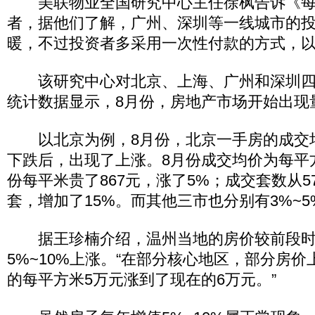
美联物业全国研究中心主任徐枫告诉《每
者，据他们了解，广州、深圳等一线城市的
暖，不过投资者多采用一次性付款的方式，
该研究中心对北京、上海、广州和深圳四
统计数据显示，8月份，房地产市场开始出现
以北京为例，8月份，北京一手房的成交均
下跌后，出现了上涨。8月份成交均价为每平方米
份每平米贵了867元，涨了5%；成交套数从57
套，增加了15%。而其他三市也分别有3%~
据王珍楠介绍，温州当地的房价较前段时
5%~10%上涨。“在部分核心地区，部分房价
的每平方米5万元涨到了现在的6万元。”