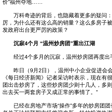
价”福州夺地……
万科奇迹的背后，也隐藏着更多的疑问：
厉，为什么还有这么高的销量？这么多房子
发政府出台更严厉的政策？
沉寂4个月 “温州炒房团”重出江湖
经过4个多月的沉寂，温州炒房团再度出
昨日（9月2日），温州中小企业促进会会
《每日经济新闻》记者采访时表示，现在有
团出击炒房了，这些炒房团少则十几人，多则
出去买一两套房子又成正常的事情了。”
已经在房地产市场“操作”多年的炒房团团