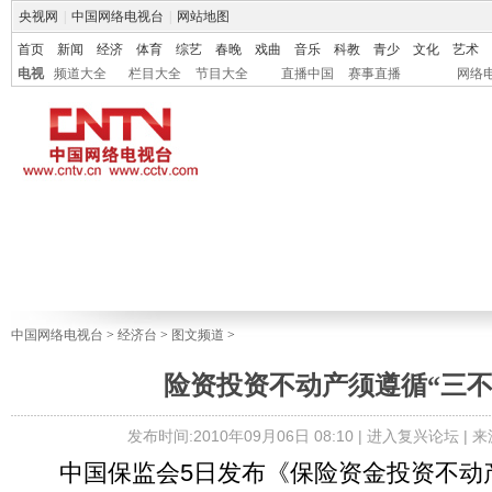
央视网
|
中国网络电视台
|
网站地图
首页
新闻
经济
体育
综艺
春晚
戏曲
音乐
科教
青少
文化
艺术
电视
频道大全
栏目大全
节目大全
直播中国
赛事直播
网络
中国网络电视台
>
经济台
>
图文频道
>
险资投资不动产须遵循“三不
发布时间:2010年09月06日 08:10 |
进入复兴论坛
| 
中国保监会5日发布《保险资金投资不动产