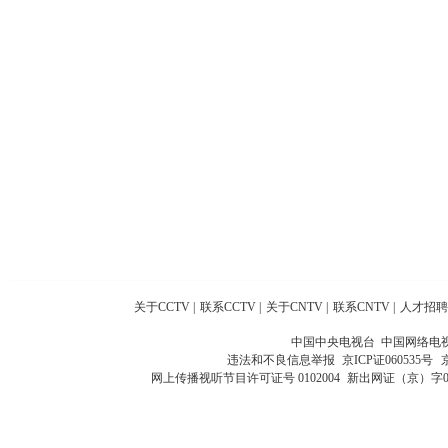
关于CCTV
|
联系CCTV
|
关于CNTV
|
联系CNTV
|
人才招聘
中国中央电视台 中国网络电
违法和不良信息举报
京ICP证060535号
网上传播视听节目许可证号 0102004
新出网证（京）字0