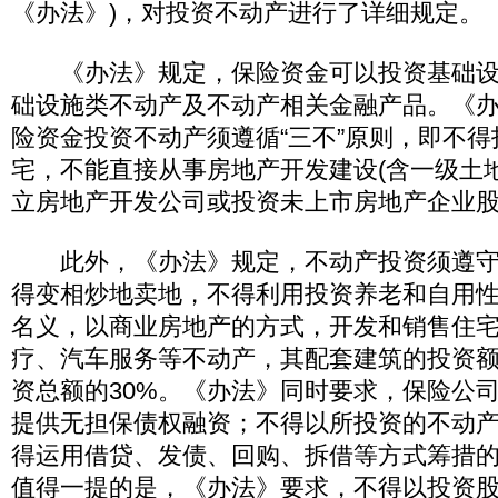
《办法》)，对投资不动产进行了详细规定。
《办法》规定，保险资金可以投资基础设
础设施类不动产及不动产相关金融产品。《
险资金投资不动产须遵循“三不”原则，即不
宅，不能直接从事房地产开发建设(含一级土
立房地产开发公司或投资未上市房地产企业股
此外，《办法》规定，不动产投资须遵守
得变相炒地卖地，不得利用投资养老和自用性
名义，以商业房地产的方式，开发和销售住
疗、汽车服务等不动产，其配套建筑的投资
资总额的30%。《办法》同时要求，保险公
提供无担保债权融资；不得以所投资的不动
得运用借贷、发债、回购、拆借等方式筹措
值得一提的是，《办法》要求，不得以投资