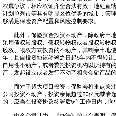
权属争议，相应权证齐全合法有效；地处直
计划单列市等具有明显区位优势的城市；管
够满足保险资产配置和风险控制要求。
此外，保险资金投资不动产，除政府土地
采用债权转股权、债权转物权或者股权转物
股权、物权方式投资的不动产，其剩余土地使
年，且自投资协议签署之日起5年内不得转让
自用性不动产，或者委托投资机构以所持有
产，发起设立或者发行不动产相关金融产品
而对于超大项目投资，保监会将重点关注
公司投资不动产，投资余额超过20亿元或者超
的，应当在投资协议签署后5个工作日内，向
中金公司认为，《办法》的出台表明，保