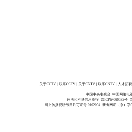
关于CCTV
|
联系CCTV
|
关于CNTV
|
联系CNTV
|
人才招聘
中国中央电视台 中国网络电
违法和不良信息举报
京ICP证060535号
网上传播视听节目许可证号 0102004
新出网证（京）字0