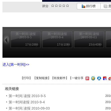
评分
排行榜
意
第一时间.读报
第一时间读报
第一时间.读报
2010-9-5
2010-9-4
2010-09-03
17分28秒
17分10秒
15分40秒
进入[第一时间]>>
【
打印
】 【
复制链接
】【
转发邮件
】
【一键分享
相关链接
第一时间.读报 2010-9-5
201
第一时间读报 2010-9-4
201
第一时间.读报 2010-09-03
201