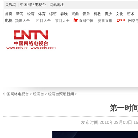
央视网
|
中国网络电视台
|
网站地图
首页
新闻
经济
体育
综艺
春晚
戏曲
音乐
科教
青少
文化
艺术
电视
频道大全
栏目大全
节目大全
直播中国
赛事直播
网络
中国网络电视台
>
经济台
>
经济台滚动新闻
>
第一时间.读
发布时间:2010年09月08日 15: