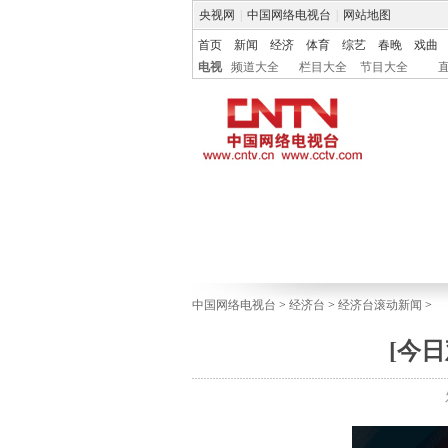
央视网
|
中国网络电视台
|
网站地图
首页
新闻
经济
体育
综艺
春晚
戏曲
电视
频道大全
栏目大全
节目大全
中国网络电视台
>
经济台
>
经济台滚动新闻
>
[今日