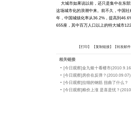
大城市如果说以前，还只是集中在东部
这场城市化的浪潮中来。前不久，中国社科
年，中国城镇化率从36.2%，提高到46.
655座，其中百万人口以上的特大城市12
【
打印
】 【
复制链接
】【
转发邮件
相关链接
[今日观察]金九银十看楼市(2010.9.16
[今日观察]房价在反弹？(2010.09.07)
[今日观察]拉细的钢筋 扭曲了什么？（20
[今日观察]粮价上涨 是喜是忧？(2010.0