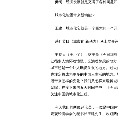
樊纲：经济发展就是充满了各种问题和
城市化能否带来新动能？
王建：城市化它就是一个巨大的一个开
系列节目《城市化 新动力》马上展开
主持人（王小丫）：这里是《今日观察
让很多人满怀着憧憬，充满着梦想的地方
城市还是一个让人既爱又恨的地方。过去
也注定将成为更多的中国人生活的地方。
活带来怎样的变化？我们又怎样来理解城
始呢，在接下来的五天时间当中，《今日
关注中国的城市化进程。
今天我们的两位评论员，一位是中国体
宏观经济学会的秘书长王建先生。欢迎两