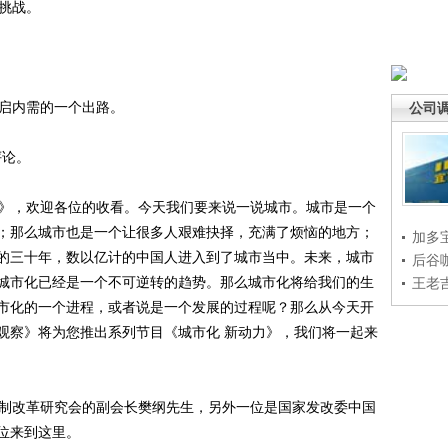
挑战。
启内需的一个出路。
公司
评论。
》，欢迎各位的收看。今天我们要来说一说城市。城市是一个
；那么城市也是一个让很多人艰难抉择，充满了烦恼的地方；
加多
的三十年，数以亿计的中国人进入到了城市当中。未来，城市
后谷
城市化已经是一个不可逆转的趋势。那么城市化将给我们的生
王老
市化的一个进程，或者说是一个发展的过程呢？那么从今天开
观察》将为您推出系列节目《城市化 新动力》，我们将一起来
制改革研究会的副会长樊纲先生，另外一位是国家发改委中国
位来到这里。