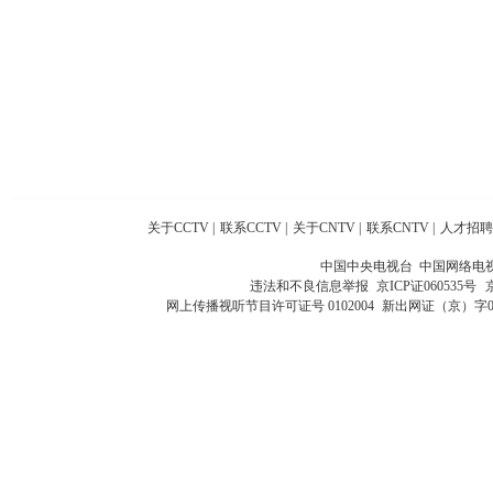
关于CCTV
|
联系CCTV
|
关于CNTV
|
联系CNTV
|
人才招聘
中国中央电视台 中国网络电
违法和不良信息举报
京ICP证060535号
网上传播视听节目许可证号 0102004
新出网证（京）字0