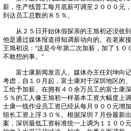
薪，生产线普工每月底薪可调至２０００元
到达员工总数的８５％。
从２５日开始休假探亲的王旭初还没收到
他是通过媒体报道得知调薪动向的。在老家
王旭初说：“这是今年第二次加薪，加了１０
不敢想的事。”
富士康新闻发言人、媒体办主任刘坤向记
考虑，自１０月起，富士康对于深圳地区的
工给予加薪。在拥有４０余万员工的富士康
５％的工人像王旭初一样基本工资大幅度上
士康一线作业员工资已经从每月９００元增
组长工资上浮３０％。根据深圳７月份最新
案，深圳最低工资标准统一上调为１１００