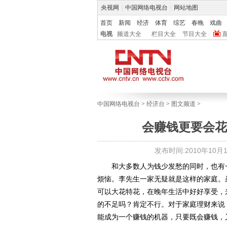
央视网
|
中国网络电视台
|
网站地图
首页
新闻
经济
体育
综艺
春晚
戏曲
电视
频道大全
栏目大全
节目大全
中国网络电视台
>
经济台
>
图文频道
>
会赚钱更要会花
发布时间:2010年10月11
和大多数人为钱少发愁的同时，也有一
烦恼。李先生一家无疑就是这样的家庭。
可以大花特花，在晚年生活中好好享受，
的不足吗？肯定不行。对于家庭理财来说
能成为一个赚钱的机器，只要既会赚钱，