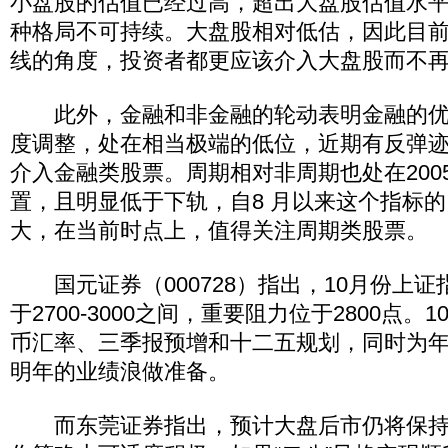
小盘股的估值已经过高，超出大盘股估值水平
种格局不可持续。大盘股相对低估，因此目
线的角度，投资者都更应该介入大盘股而不
此外，金融和非金融的轮动表明金融的优
度调整，处在相当极端的低位，近期有反弹
介入金融类股票。周期相对非周期也处在200
置，且明显低于下轨，自8 月以来这个指标
大，在当前时点上，值得关注周期类股票。
国元证券（000728）指出，10月份上证
于2700-3000之间，重要阻力位于2800点
币汇率、三季报预增和十二五规划，同时为
明年的业绩浪做准备。
而东莞证券指出，预计大盘后市仍将保持