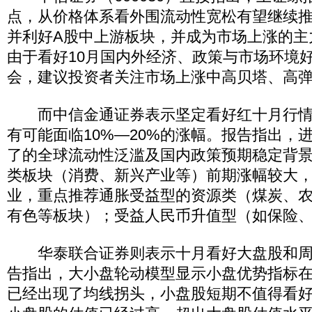
点，从价格体系看外围流动性宽松有望继续
并利好A股中上游板块，并成为市场上涨的主
由于看好10月国内外经济、政策与市场环境
会，建议投资者关注市场上涨中高贝塔、高
而中信金通证券表示坚定看好红十月行情
有可能面临10%—20%的涨幅。报告指出，
了的全球流动性泛滥及国内政策预期稳定背
类板块（消费、新兴产业等）前期涨幅较大
业，重点推荐通胀受益型的资源类（煤炭、农产
有色等板块）；受益人民币升值型（如保险
华泰联合证券则表示十月看好大盘股和周
告指出，大小盘轮动模型显示小盘优势指标
已经出现了均线拐头，小盘股短期不值得看