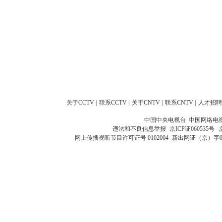
关于CCTV
|
联系CCTV
|
关于CNTV
|
联系CNTV
|
人才招聘
中国中央电视台 中国网络电
违法和不良信息举报
京ICP证060535号
网上传播视听节目许可证号 0102004
新出网证（京）字0