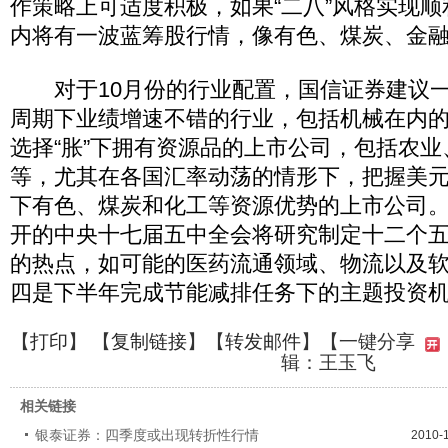
作策略上可适度积极，如果“二八”风格实现
内将有一波蓝筹股行情，像有色、煤炭、金
对于10月份的行业配置，国信证券建议一是
周期下业绩增速不错的行业，包括机械在内
选择“胀”下拥有资源品的上市公司，包括农
等，尤其在各国汇率动荡的情形下，把握美
下有色、煤炭和化工等资源优势的上市公司
开的中央十七届五中全会将研究制定十二个
的热点，如可能的医药流通领域、物流以及
四是下半年完成节能减排任务下的主题投资
【
打印
】 【
复制链接
】【
转发邮件
】
【一键分享
辑：王玉飞
相关链接
银泰证券：四季度或出现转折性行情
2010-