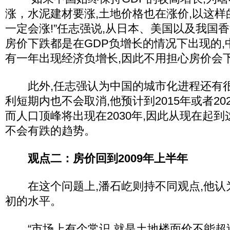
涨，水泥建材要涨,土地价格也在涨价,以这样
一定会涨!”任志强说,从日本、美国以及我国
房价下跌都是在GDP负增长的情况下出现的,中
有一年出现经济负增长,因此不用担心房价会
此外,任志强认为中国的城市化进程还有很
利短期内也不会取消,他预计到2015年或者20
而人口顶峰将出现在2030年,因此从现在起到
不会有跌的趋势。
观点二：房价回到2009年上半年
在这个问题上,潘石屹则持不同观点,他认为
初的水平。
“市场上有个常识,就是土地楼面价不能超