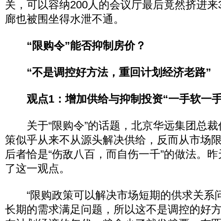
关，可以容纳200人的会议厅最后竟然挤进来
廊也被围坐得水泄不通。
“限购令”能否抑制房价？
“不是调控好方法，重回计划经济老路”
观点1：增加供给与抑制投资“一手软一手
关于“限购令”的话题，北京华远集团总裁
策似乎从来不从源头解决供给，反而从市场
后者恰是“伤敌八百，而自伤一千”的做法。
了这一观点。
“限购政策可以解决市场短期的供求关系
长期的需求满足问题，所以这不是调控的好方