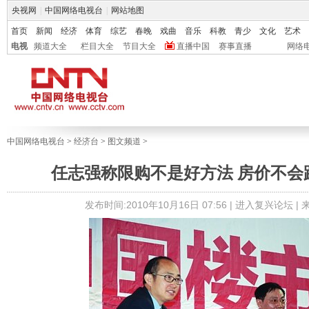
央视网
|
中国网络电视台
|
网站地图
首页
新闻
经济
体育
综艺
春晚
戏曲
音乐
科教
青少
文化
艺术
电视
频道大全
栏目大全
节目大全
直播中国
赛事直播
网络
中国网络电视台
>
经济台
>
图文频道
>
任志强称限购不是好方法 房价不会
发布时间:2010年10月16日 07:56 |
进入复兴论坛
|