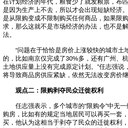
在计划经济的年代，粮食少了就发粮票，布
是因为生产上不去，所以才会出现短缺经济
是从限购变成不限制购买任何商品，如果限
求，那么这就不是市场经济的办法，也不是
法。
“问题在于恰恰是房价上涨较快的城市土
的，比如南京仅完成了30%多，还有广州、
土地供应量上没有完成原定计划。”任志强说
将导致商品房供应紧缺，依然无法改变房价
观点二：限购剥夺民众迁徙权利
任志强表示，多个城市的“限购令”中无一
购房，比如有的规定当地居民可以再买一套
买，他认为这相当于剥夺了民众的迁徙权利