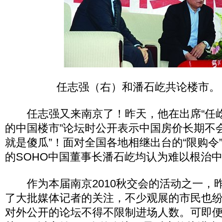
任志强（右）和潘石屹共论楼市。 
任志强又来南京了！昨天，他在出席“任
的中国楼市”论坛时公开表示中国房价长期不
就是傻瓜”！面对全国各地相继出台的“限购令
的SOHO中国董事长潘石屹均认为难以根治中
作为本届南京2010秋交会的活动之一，
了大批媒体记者的关注，不少观展的市民也
对外公开的论坛不得不限制进场人数。可即