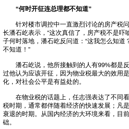
“何时开征连总理都不知道”
针对楼市调控中一直激烈讨论的房产税问题
长潘石屹表示，“这次真信了，房产税不是吓
子何时落地，潘石屹反问道：“这我怎么知道
不知道！”
潘石屹说，他所接触到的人有99%都是反
过他认为应该开征，因为物业税最大的效用
化，对社会公平是有益处的。
在物业税的话题上，任志强表达了不同看
税时期，通常都伴随着经济的快速发展；凡
衰退的时期。从国内经济的大环境来看，目
础。