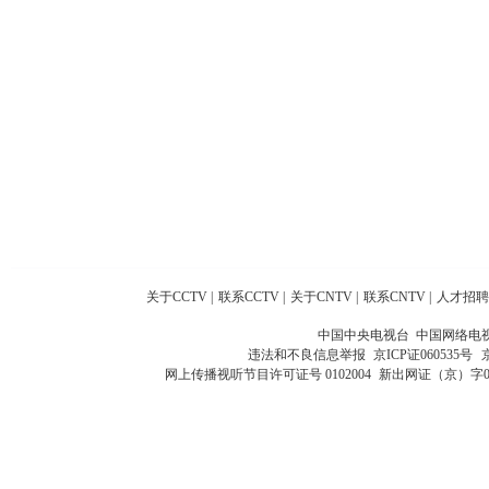
关于CCTV
|
联系CCTV
|
关于CNTV
|
联系CNTV
|
人才招聘
中国中央电视台 中国网络电
违法和不良信息举报
京ICP证060535号
网上传播视听节目许可证号 0102004
新出网证（京）字0