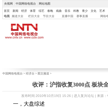
央视网
|
中国网络电视台
|
网站地图
首页
新闻
经济
体育
综艺
春晚
戏曲
音乐
科教
青少
文化
艺术
电视
频道大全
栏目大全
节目大全
直播中国
赛事直播
网络
中国网络电视台
>
经济台
>
图文频道
>
收评：沪指收复3000点 板块
发布时间:2010年10月19日 15:26 |
进入复兴论坛
| 来源
一，大盘综述