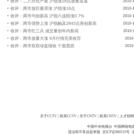
收评：二八分化严重 沪指涨18点放量震荡
2010-
收评：两市放巨量滞涨 沪指涨18点
2010-
收评：两市均创新高 沪指六连阳涨0.7%
2010-
收评：两市强势上涨 沪指触及2843点再创新高
2010-
收评：两市红三兵 成交量创年内新高
2010-
收评：两市放量大涨 9月行情完美收官
2010
收评：两市双双绿盘报收 个股普跌
2010
关于CCTV
|
联系CCTV
|
关于CNTV
|
联系CNTV
|
人才招聘
中国中央电视台 中国网络电
违法和不良信息举报
京ICP证060535号