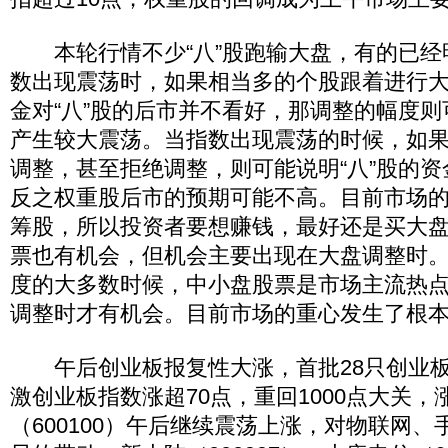
本轮行情不少“八”股跑输大盘，有的已经
数出现震荡时，如果相当多的个股跟着进行
金对“八”股的后市并不看好，那调整的幅度
产生较大震荡。当指数出现震荡的时候，如
调整，甚至拒绝调整，则可能说明“八”股的
反之权重股后市的预期可能不高。目前市场
筹股，所以投资者要想赚钱，最好还是买大
票也有机会，但机会主要出现在大盘调整时
度的大多数时候，中小盘股票是市场主流热
调整时才有机会。目前市场的重心发生了根
午后创业板报复性大涨，首批28只创业板
激创业板指数涨超70点，重回1000点大关，
（600100）午后继续震荡上涨，对物联网