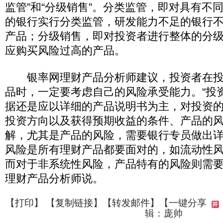
监管”和“分级销售”。分类监管，即对具有不
的银行实行分类监管，研发能力不足的银行
产品；分级销售，即对投资者进行整体的分
应购买风险过高的产品。
银率网理财产品分析师建议，投资者在投
品时，一定要考虑自己的风险承受能力。“投
据还是应以详细的产品说明书为主，对投资
投资方向以及获得预期收益的条件、产品的
解，尤其是产品的风险，需要银行专员做出
风险是所有理财产品都要面对的，如流动性
而对于非系统性风险，产品特有的风险则需要
理财产品分析师说。
【
打印
】 【
复制链接
】【
转发邮件
】
【一键分享
辑：庞帅