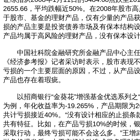
2655.66，平均跌幅近50%。在2008年股
于股市、基金的理财产品，仅有少量的产品
损的产品主要是投资债券市场及有保本结构设
产品均属于高风险的理财产品，没有保本设计
中国社科院金融研究所金融产品中心主任
《经济参考报》记者采访时表示，股市表现
亏损的一个主要层面的原因，不过，从产品
产品也存在着瑕疵。
以招商银行“金葵花”增强基金优选系列之“
为例，年化收益率为-19.265%，产品期限
共计亏损接近40%。“没有设计相应的止损条
共有特征。比如，在产品亏损10%的时候，
采取行动，最终亏损可能不会这么多。”王增