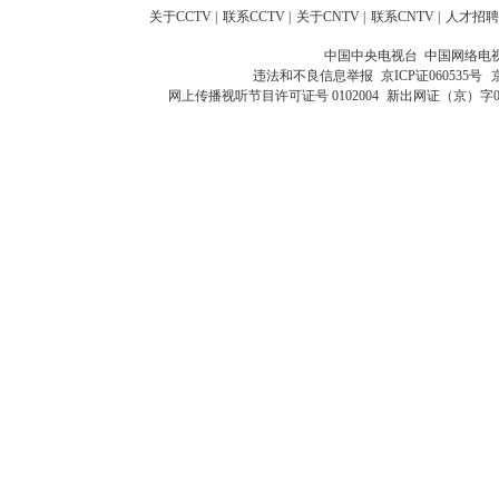
关于CCTV
|
联系CCTV
|
关于CNTV
|
联系CNTV
|
人才招聘
中国中央电视台 中国网络电
违法和不良信息举报
京ICP证060535号
网上传播视听节目许可证号 0102004
新出网证（京）字0