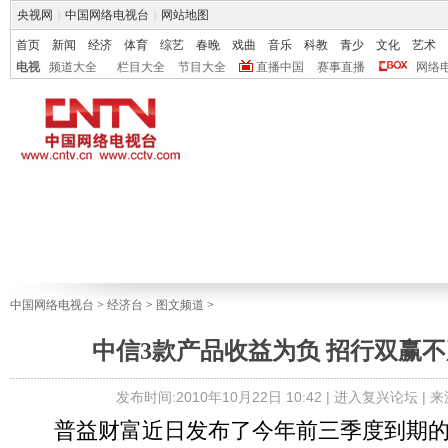
央视网
|
中国网络电视台
|
网站地图
首页
新闻
经济
体育
综艺
春晚
戏曲
音乐
科教
青少
文化
艺术
电视
频道大全
栏目大全
节目大全
直播中国
赛事直播
网络
中国网络电视台
>
经济台
>
图文频道
>
中信3款产品收益为负 招行双赢
发布时间:2010年10月22日 10:42 |
进入复兴论坛
| 
普益财富近日发布了今年前三季度到期的