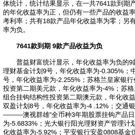
体统计，统计结果显示，在一共7641款到期
的年化收益率为正，但仍有一些产品的收益
考利率；共有18款产品年化收益率为零；另
率为负。
7641款到期 9款产品收益为负
普益财富统计显示，年化收益率为负的9
理财基金计划9号，年化收益率为-0.305%
号，年化收益率为-2.255%；苏格兰皇家银
投资第二期美元款，年化收益率为-4%；苏
组合挂钩结构性投资第二期澳元款，年化收益
双盈计划8号，年化收益率为-4 .12%；交通银行
———澳视群雄”全币种3年期股票挂钩产品
为-5.6833%；光大银行阳光理财资产管理计
化收益率为-5.92%；平安银行安盈0808基