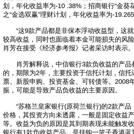
划，年化收益率为-10 .38%；招商银行“金
之“金选双赢”理财计划，年化收益率为-19.26
“这9款产品都是非保本浮动收益型，这就
较高收益，同时也面临着本金可能损失的风险
肖芳在接受《经济参考报》记者采访时表示
肖芳解释说，中信银行3款负收益的产品都是
的，期限为2年，主要投资于信托计划，信托
票、新股申购、投资基金、可转债等。2008
振，可能是导致产品负收益的主要原因。
“苏格兰皇家银行(原荷兰银行)的2款产品
价格，其投资方向未透露，一般是固定收益
等。收益为负的原因是其到期表现未能触发
银行有1款负收益产品，是挂钩一篮子香港蓝