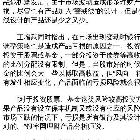
融危机爆发后，由于市场波动造成很多理财
损，尽管也有产品加入“警戒线”的设计，但
线设计的产品还是少之又少。
王增武同时指出，在市场出现变动时银行
调整策略也是造成产品亏损的原因之一。投
投资于股票或基金，一部分投资于债券等高
的比例分配没有限制。但是，当股市好的时
金的比例会大一些以博取高收益，但“风向一
有发生相应变化，产品面临的亏损风险就会
“对于投资股票、基金这类风险较高投资
果产品没有设立保本机制又或没有相应的风
市场下跌的情况下，亏损是所有银行及其设
对的。”银率网理财产品分析师说。