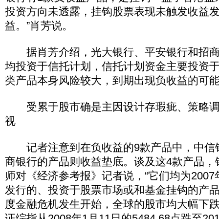
投资方向未透露，挂钩股票表现未触发收益
益。”肖芳说。
据肖芳介绍，光大银行、平安银行和招商
均投资于信托计划，信托计划资金主要投资
类产品本身风险较大，到期出现负收益的可
受累于股市确是主因设计存瑕疵、策略调
视
记者注意到在负收益的9款产品中，中信银
商银行的产品则收益垫底。谈及这4款产品，
师对《经济参考报》记者说，“它们均为2007年
发行的、投资于股票市场或和基金挂钩的产品，
度金融危机发生开始，全球的股市均大幅下跌
证综指从2008年1月11日的5484.68点跌至2