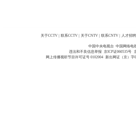
关于CCTV
|
联系CCTV
|
关于CNTV
|
联系CNTV
|
人才招聘
中国中央电视台 中国网络电
违法和不良信息举报
京ICP证060535号
网上传播视听节目许可证号 0102004
新出网证（京）字0