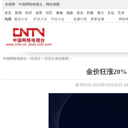
央视网
|
中国网络电视台
|
网站地图
首页
新闻
经济
体育
综艺
春晚
戏曲
音乐
科教
青少
文化
艺术
电视
频道大全
栏目大全
节目大全
直播中国
赛事直播
网络
中国网络电视台
>
经济台
>
经济台滚动新闻
>
金价狂涨20%
发布时间:2010年09月30日 09: