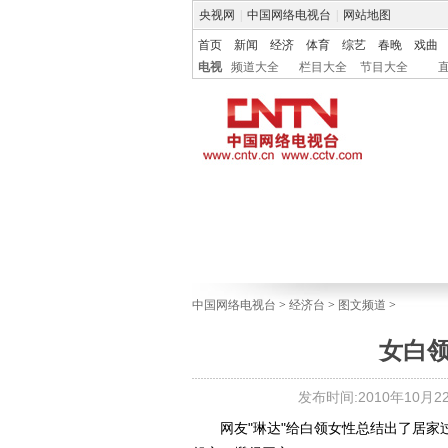
央视网
|
中国网络电视台
|
网站地图
首页
新闻
经济
体育
综艺
春晚
戏曲
电视
频道大全
栏目大全
节目大全
中国网络电视台
>
经济台
>
图文频道
>
女白
发布时间:2010年10月22日
网友"琳达"给白领女性总结出了居家