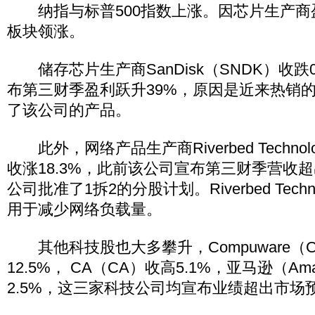
纳指与标普500指数上涨。因芯片生产商
板块领涨。
储存芯片生产商SanDisk（SNDK）收跌
布第三财季盈利跃升39%，原因是近来热销
了该公司的产品。
此外，网络产品生产商Riverbed Technol
收涨18.3%，此前该公司宣布第三财季营收
公司批准了1拆2的分股计划。Riverbed Tech
用于减少网络负载量。
其他科技股也大多攀升，Compuware（
12.5%， CA（CA）收高5.1%，亚马逊（Am
2.5%，这三家科技公司均宣布业绩超出市场