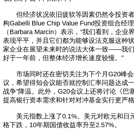
但经济状况依旧疲软等因素仍然令投资者
构Gabelli Blue Chip Value Fund投资组
（Barbara Marcin）表示，“我们看到，
表现平平，并且它们都为能够设法克服这种
家企业在展望未来时的说法大体一致——我
好于一年前，但整体经济增长速度较慢。”
市场同时还在密切关注为下个月G20峰会做
议，希望得知会议能否就控制汇率问题达成一
战争”降温。此外，G20会议上还将讨论《巴
提高银行资本需求和针对对冲基金实行更严
美元指数上涨了0.1%。美元对欧元和日
格下跌，10年期国债收益率升至2.57%。