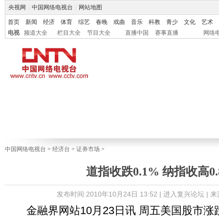
央视网
|
中国网络电视台
|
网站地图
首页
新闻
经济
体育
综艺
春晚
戏曲
音乐
科教
青少
文化
艺术
电视
频道大全
栏目大全
节目大全
直播中国
赛事直播
网络
中国网络电视台
>
经济台
>
证券市场
>
道指收跌0.1% 纳指收高0.
发布时间:2010年10月24日 13:52 |
进入复兴论坛
| 
金融界网站10月23日讯 周五美国股市涨