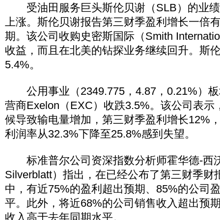
受油田服务巨头斯伦贝谢（SLB）的业绩
上涨。斯伦贝谢报告第三财季盈利增长一倍
期。该公司收购史密斯国际（Smith Internat
收益，而且在北美的钻探业务继续回升。斯
5.4%。
公用事业（2349.775，4.87，0.21%
营商Exelon（EXC）收跌3.5%。该公司
候导致输电量增加，第三财季盈利增长12%
利润率从32.3%下降至25.8%感到失望。
标准普尔公司资深指数分析师霍华德-西沃布
Silverblatt）指出，在已经公布了第三财季
中，有近75%的盈利超出预期、85%的公司
平。此外，将近68%的公司销售收入超出预期
收入高于去年同期水平。