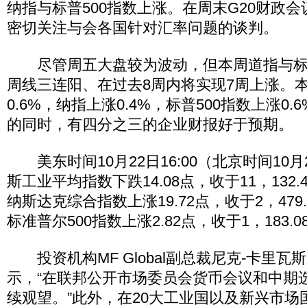
纳指与标普500指数上涨。在周末G20财政
密切关注与会各国针对汇率问题的谈判。
尽管周五大盘较为波动，但本周道指与标普
周线三连阳、在过去8周内将实现7周上涨。
0.6%，纳指上涨0.4%，标普500指数上涨0
的同时，有四分之三的企业财报好于预期。
美东时间10月22日16:00（北京时间10月2
斯工业平均指数下跌14.08点，收于11，132.
纳斯达克综合指数上涨19.72点，收于2，479.
标准普尔500指数上涨2.82点，收于1，183.0
投资机构MF Global副总裁尼克-卡里瓦斯（Ni
示，“在联邦公开市场委员会货币会议和中期
续观望。”此外，在20大工业国以及新兴市场