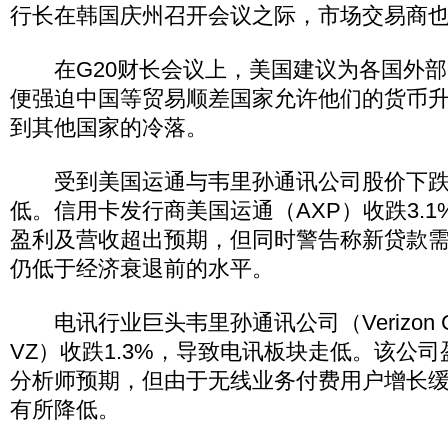
行长在韩国庆州召开会议之际，市场交易商
在G20财长会议上，美国建议为各国外部
便强迫中国等贸易顺差国家允许他们的货币
到其他国家的冷落。
受到美国运通与韦里孙通讯公司股价下跌
低。信用卡发行商美国运通（AXP）收跌3.
盈利及营收超出预期，但同时警告称新贷款
仍低于经济衰退前的水平。
电讯行业巨头韦里孙通讯公司（Verizon Comm
VZ）收跌1.3%，导致电讯板块走低。该公
分析师预期，但由于无线业务付费用户增长
有所降低。