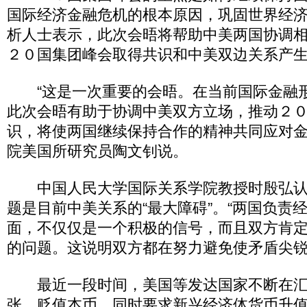
国际经济金融危机的根本原因，巩固世界经
析人士表示，此次会晤将帮助中美两国协调
２０国集团峰会取得共识和中美双边关系产
“这是一次重要的会晤。在当前国际金融
此次会晤有助于协调中美双方立场，推动２
识，将使两国继续保持合作的精神共同应对金
院美国所研究员陶文钊说。
中国人民大学国际关系学院教授时殷弘认
题是目前中美关系的“最大障碍”。“两国负责
面，不仅仅是一个积极的信号，而且双方肯
的问题。这说明双方都在努力避免使矛盾尖锐
最近一段时间，美国等发达国家不断在汇
张，贬值本币，同时要求新兴经济体货币升