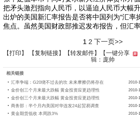
把矛头激烈指向人民币，以逼迫人民币大幅
出炉的美国新汇率报告是否将中国列为“汇率
焦点。虽然美国财政部推迟发布报告，但汇
1
2
下一页>>
【
打印
】 【
复制链接
】【
转发邮件
】
【一键分享
辑：庞帅
相关链接
汇率争端：G20绕不过去的坎 未来摩擦仍将存在
2010-
金价创三个月来最大跌幅 黄金投资应更趋理性
2010-
金价创三个月来最大跌幅 黄金投资应更趋理性
2010-
商务部：半个月内美国对华连发24起贸易调查
2010-
黄金期货低收 本周跌3%
2010-