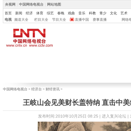
央视网
|
中国网络电视台
|
网站地图
首页
新闻
经济
体育
综艺
春晚
戏曲
音乐
科教
青少
文化
艺术
电视
频道大全
栏目大全
节目大全
直播中国
赛事直播
网络
中国网络电视台
>
经济台
>
财经资讯
>
王岐山会见美财长盖特纳 直击中美
发布时间:2010年10月25日 08:25 |
进入复兴论坛
|