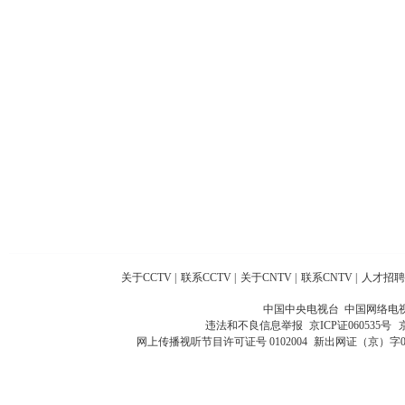
关于CCTV
|
联系CCTV
|
关于CNTV
|
联系CNTV
|
人才招聘
中国中央电视台 中国网络电
违法和不良信息举报
京ICP证060535号
网上传播视听节目许可证号 0102004
新出网证（京）字0