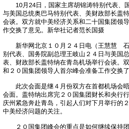
10月24日，国家主席胡锦涛特别代表、
与美国总统奥巴马特别代表、美财政部长盖
会谈。双方就中美经济关系和二十国集团领
作交换了意见。新华社记者范长国摄
新华网北京１０月２４日电（王慧慧 石
别代表、国务院副总理王岐山２４日与美国
表、财政部长盖特纳在青岛机场举行会谈。
和２０国集团领导人首尔峰会准备工作交换
此次会面是继４月份双方在首都机场会晤
会面。盖特纳出席完２０国集团财长和央行
庆州紧急奔赴青岛，引起人们对下月举行的
中美经济问题的关注。
２０国集团峰会的重点是如何继续保持团