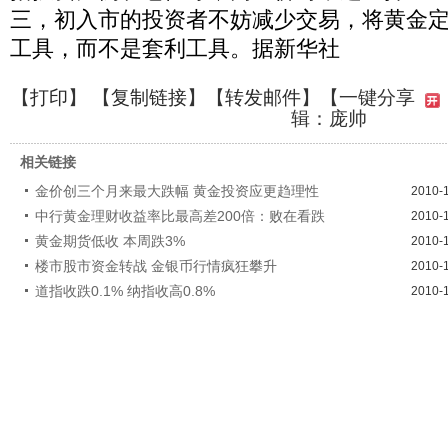
三，初入市的投资者不妨减少交易，将黄金
工具，而不是套利工具。据新华社
【
打印
】 【
复制链接
】【
转发邮件
】
【一键分享
辑：庞帅
相关链接
金价创三个月来最大跌幅 黄金投资应更趋理性
2010-
中行黄金理财收益率比最高差200倍：败在看跌
2010-
黄金期货低收 本周跌3%
2010-
楼市股市资金转战 金银币行情疯狂攀升
2010-
道指收跌0.1% 纳指收高0.8%
2010-