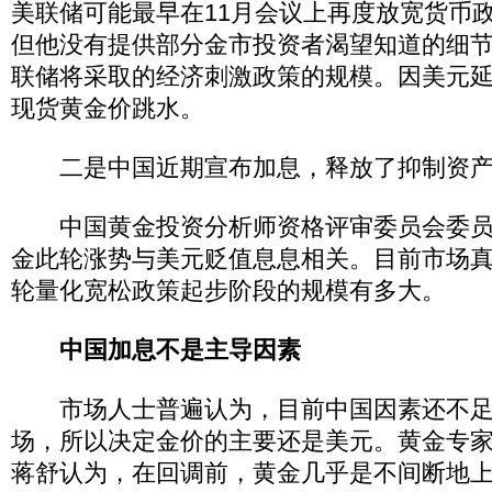
美联储可能最早在11月会议上再度放宽货币
但他没有提供部分金市投资者渴望知道的细
联储将采取的经济刺激政策的规模。因美元
现货黄金价跳水。
二是中国近期宣布加息，释放了抑制资产
中国黄金投资分析师资格评审委员会委员
金此轮涨势与美元贬值息息相关。目前市场
轮量化宽松政策起步阶段的规模有多大。
中国加息不是主导因素
市场人士普遍认为，目前中国因素还不足
场，所以决定金价的主要还是美元。黄金专
蒋舒认为，在回调前，黄金几乎是不间断地