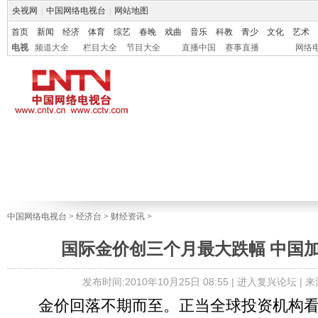
央视网
|
中国网络电视台
|
网站地图
首页
新闻
经济
体育
综艺
春晚
戏曲
音乐
科教
青少
文化
艺术
电视
频道大全
栏目大全
节目大全
直播中国
赛事直播
网络
中国网络电视台
>
经济台
>
财经资讯
>
国际金价创三个月最大跌幅 中国
发布时间:2010年10月25日 08:55 |
进入复兴论坛
| 
金价回落不期而至。正当全球投资机构看