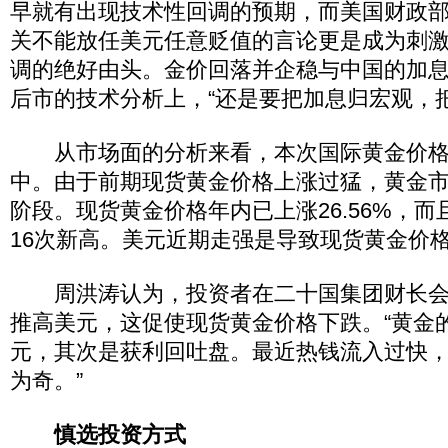
早就有出现技术性回调的预期，而美国财政
关不能放任美元任意贬值的言论更是成为刺
调的绝好由头。金价回落并企稳与中国的加
后市的技术分析上，“还是要把加息归宏观，
从市场面的分析来看，本次国际黄金价格
中。由于前期现货黄金价格上涨过猛，黄金
阶段。现货黄金价格年内已上涨26.56%，而
16次新高。美元近期走强是导致现货黄金价
周洪涛认为，投资者在二十国集团财长会
推高美元，这促使现货黄金价格下跌。“黄金
元，其次是获利回吐盘。最近热钱流入过快
为奇。”
慎选投资方式