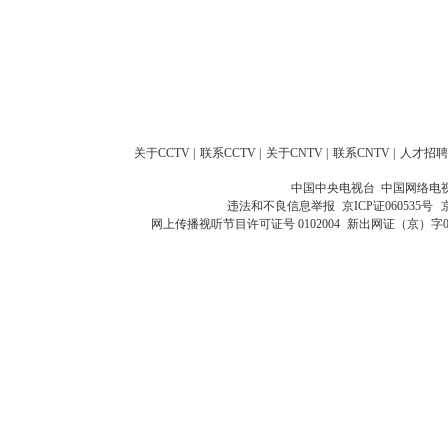
关于CCTV
|
联系CCTV
|
关于CNTV
|
联系CNTV
|
人才招聘
中国中央电视台 中国网络电
违法和不良信息举报
京ICP证060535号
网上传播视听节目许可证号 0102004
新出网证（京）字0