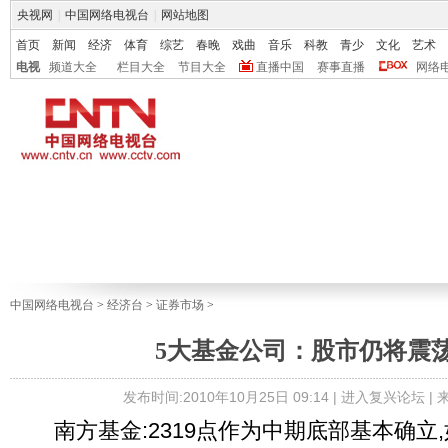
央视网
|
中国网络电视台
|
网站地图
首页
新闻
经济
体育
综艺
春晚
戏曲
音乐
科教
青少
文化
艺术
电视
频道大全
栏目大全
节目大全
直播中国
赛事直播
网络
中国网络电视台
>
经济台
>
证券市场
>
5大基金公司：股市仍将震
发布时间:2010年10月25日 09:14 |
进入复兴论坛
|
南方基金:2319点作为中期底部基本确立