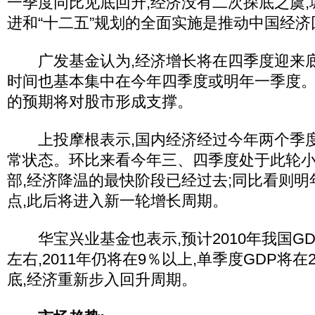
一季度同比见底回升,经济没有二次探底之虞
进和“十二五”规划的全面实施是推动中国经
广发基金认为,经济增长将在四季度迎来底
时间也基本集中在今年四季度或明年一季度
的预期将对股市形成支撑。
上投摩根表示,国内经济经过今年两个季度
常状态。环比来看今年三、四季度处于此轮小
部,经济降温的最快阶段已经过去;同比看则
点,此后将进入新一轮增长周期。
华宝兴业基金也表示,预计2010年我国GD
左右,2011年仍将在9％以上,单季度GDP将在
底,经济重新步入回升周期。