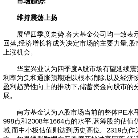
市场趋势:
维持震荡上扬
展望四季度走势,各大基金公司均一致表示
回落,经济增长将成为决定市场的主要力量,
上涨机会。
华宝兴业认为四季度A股市场有望延续震
利率为负和通胀预期难以根本消除,以及经济
盈利趋势性向上的推动下,储蓄资金向股市的
展。
南方基金认为,A股市场当前的整体PE水平
998点和2008年1664点的水平,蓝筹股的
域,而中小板估值则达到历史高位。2319点