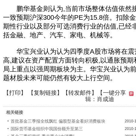
鹏华基金则认为,当前市场整体估值依然接
一致预期沪深300今年的PE为15.8倍。扣除
期性行业以及部分可选消费行业的估值,已经
括金融、地产、汽车、家电、机械等。
华宝兴业认为认为四季度A股市场将在震
高,建议在资产配置方面转向积极,以通胀预期
局上重点以强周期板块为主。华宝兴业认为
题材股未来可能仍然有较大上行空间。
【
打印
】 【
复制链接
】【
转发邮件
】
【一键分享
辑：肖成迪
相关链接
首批基金三季报全线飘红 偏股型基金看好消费板块
2010-
国际货币基金组织中我国份额升至第三
2010-