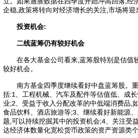
立。如果通胀数据在四季度开始冲高回落,经
企稳,政策将转向对经济增长的关注,市场将
投资机会:
二线蓝筹仍有较好机会
在各大基金公司看来,蓝筹股特别是估值较
较好机会。
南方基金四季度继续看好中盘蓝筹股。重
括:1、工程机械、汽车及配件等估值低、成
业;2、受益于收入分配改革的中低端消费品,
食品饮料、酒店旅游等;3、继续看好新能源
题,可以持续挖掘其中的投资机会;4、关注受
达经济体数量化宽松货币政策的资产资源类