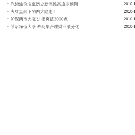
汽柴油价涨至历史新高推高通胀预期
2010-
火红盘面下的四大隐患！
2010-
沪深两市大涨 沪指突破3000点
2010-
节后净值大涨 券商集合理财业绩分化
2010-