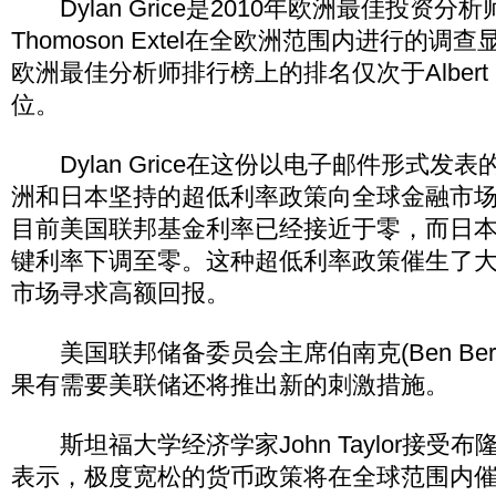
Dylan Grice是2010年欧洲最佳投资分
Thomoson Extel在全欧洲范围内进行的调查显示
欧洲最佳分析师排行榜上的排名仅次于Albert 
位。
Dylan Grice在这份以电子邮件形式发
洲和日本坚持的超低利率政策向全球金融市
目前美国联邦基金利率已经接近于零，而日
键利率下调至零。这种超低利率政策催生了
市场寻求高额回报。
美国联邦储备委员会主席伯南克(Ben Bern
果有需要美联储还将推出新的刺激措施。
斯坦福大学经济学家John Taylor接受
表示，极度宽松的货币政策将在全球范围内