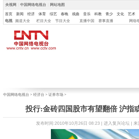
央视网
|
中国网络电视台
|
网站地图
首页
新闻
经济
体育
综艺
春晚
戏曲
音乐
科教
青少
文化
艺术
电视
频道大全
栏目大全
节目大全
直播中国
赛事直播
网络
中国网络电视台
>
经济台
>
证券市场
>
投行:金砖四国股市有望翻倍 沪指或
发布时间:2010年10月26日 08:23 |
进入复兴论坛
| 