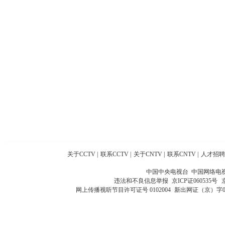
关于CCTV
|
联系CCTV
|
关于CNTV
|
联系CNTV
|
人才招聘
中国中央电视台 中国网络电
违法和不良信息举报
京ICP证060535号
网上传播视听节目许可证号 0102004
新出网证（京）字0