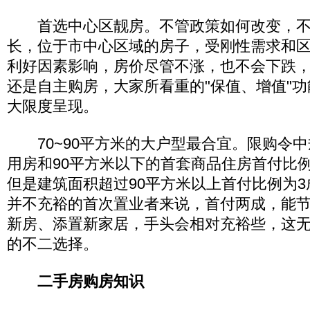
首选中心区靓房。不管政策如何改变，不
长，位于市中心区域的房子，受刚性需求和
利好因素影响，房价尽管不涨，也不会下跌
还是自主购房，大家所看重的"保值、增值"
大限度呈现。
70~90平方米的大户型最合宜。限购令中
用房和90平方米以下的首套商品住房首付比
但是建筑面积超过90平方米以上首付比例为3
并不充裕的首次置业者来说，首付两成，能
新房、添置新家居，手头会相对充裕些，这
的不二选择。
二手房购房知识