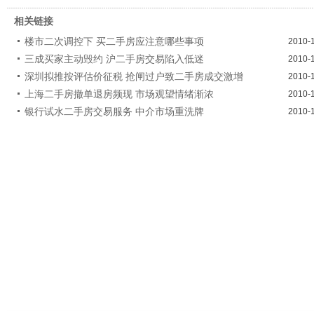
相关链接
楼市二次调控下 买二手房应注意哪些事项
2010-
三成买家主动毁约 沪二手房交易陷入低迷
2010-
深圳拟推按评估价征税 抢闸过户致二手房成交激增
2010-
上海二手房撤单退房频现 市场观望情绪渐浓
2010-
银行试水二手房交易服务 中介市场重洗牌
2010-