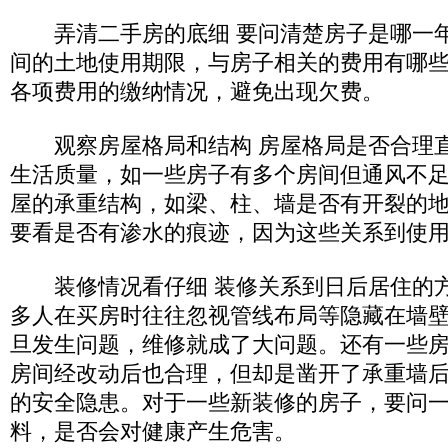
弄清二手房的底细 要问清楚房子是哪一年
间的土地使用期限，与房子相关的费用有哪
各项费用的缴纳情况，避免出现欠费。
观察房屋格局和结构 房屋格局是否合理直
生活质量，如一些房子有多个房间但通风不
屋的承重结构，如梁、柱、墙是否有开裂的
要看是否有渗水的痕迹，因为这些关系到使
装修情况看仔细 装修关系到日后居住的方
多人在买房时往往忽视管线布局等隐藏在墙
旦发生问题，维修就成了大问题。还有一些
房间经改动后也合理，但却是凿开了承重墙
的安全隐患。对于一些新装修的房子，要问
料，是否会对健康产生危害。