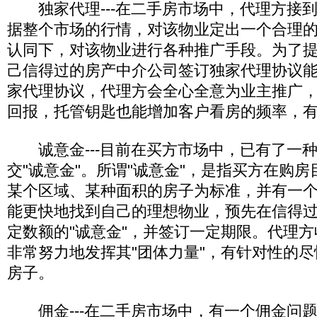
独家代理---在二手房市场中，代理方接
据整个市场的行情，对该物业定出一个合理
认同下，对该物业进行各种推广手段。为了
己信得过的房产中介公司签订独家代理协议
家代理协议，代理方会全心全意为业主推广
回报，托管钥匙也能增加客户看房的频率，
诚意金---目前在买方市场中，已有了一
交"诚意金"。所谓"诚意金"，是指买方在购
某个区域、某种面积的房子为标准，并有一
能更快地找到自己的理想物业，预先在信得
定数额的"诚意金"，并签订一定期限。代理方
非常努力地发挥其"团体力量"，有针对性的
房子。
佣金---在二手房市场中，有一个佣金问