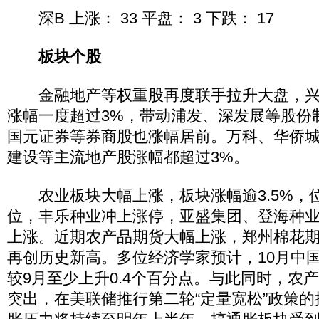
深B 上涨： 33 平盘： 3 下跌： 17
板块个股
金融地产等权重股再度联手拉升大盘，兴
涨幅一度超过3%，带动浦发、深发展等股份
国元证券等券商股也涨幅居前。万科、华侨
建设等主流地产股涨幅都超过3%。
农业板块大幅上涨，板块涨幅逾3.5%，
位，丰乐种业冲上涨停，亚盛集团、登海种
上涨。近期农产品期货大幅上涨，郑州棉花期
再创历史新高。多位经济学家预计，10月中国C
较9月至少上升0.4个百分点。与此同时，农
突出，在美联储推行第二轮“定量宽松”政策