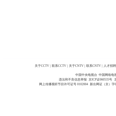
关于CCTV
|
联系CCTV
|
关于CNTV
|
联系CNTV
|
人才招聘
中国中央电视台 中国网络电
违法和不良信息举报
京ICP证060535号
网上传播视听节目许可证号 0102004
新出网证（京）字0