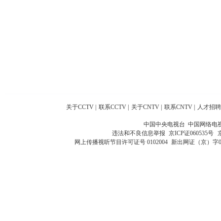
关于CCTV
|
联系CCTV
|
关于CNTV
|
联系CNTV
|
人才招聘
中国中央电视台 中国网络电
违法和不良信息举报
京ICP证060535号
网上传播视听节目许可证号 0102004
新出网证（京）字0