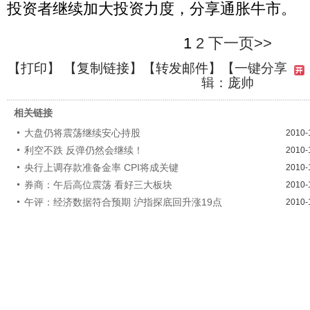
投资者继续加大投资力度，分享通胀牛市。
1
2
下一页>>
【
打印
】 【
复制链接
】【
转发邮件
】
【一键分享
辑：庞帅
相关链接
大盘仍将震荡继续安心持股
2010-
利空不跌 反弹仍然会继续！
2010-
央行上调存款准备金率 CPI将成关键
2010-
券商：午后高位震荡 看好三大板块
2010-
午评：经济数据符合预期 沪指探底回升涨19点
2010-