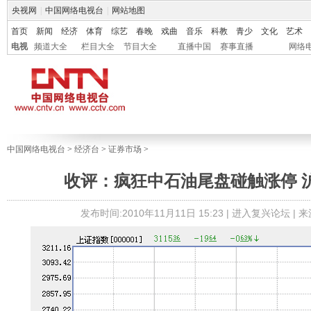
央视网
|
中国网络电视台
|
网站地图
首页
新闻
经济
体育
综艺
春晚
戏曲
音乐
科教
青少
文化
艺术
电视
频道大全
栏目大全
节目大全
直播中国
赛事直播
网络
中国网络电视台
>
经济台
>
证券市场
>
收评：疯狂中石油尾盘碰触涨停 
发布时间:2010年11月11日 15:23 |
进入复兴论坛
| 