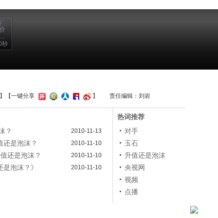
传
价
.
0秒
】
【一键分享
】
责任编辑：刘岩
热词推荐
沫？
对手
2010-11-13
值还是泡沫？
玉石
2010-11-10
升值还是泡沫？
升值还是泡沫
2010-11-10
还是泡沫？》
央视网
2010-11-10
视频
点播