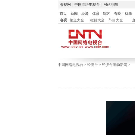
央视网
|
中国网络电视台
|
网站地图
首页
新闻
经济
体育
综艺
春晚
戏曲
电视
频道大全
栏目大全
节目大全
中国网络电视台
>
经济台
>
经济台滚动新闻
>