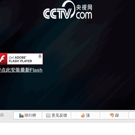
点此安装最新Flash
排行榜
意见反馈
顶
踩