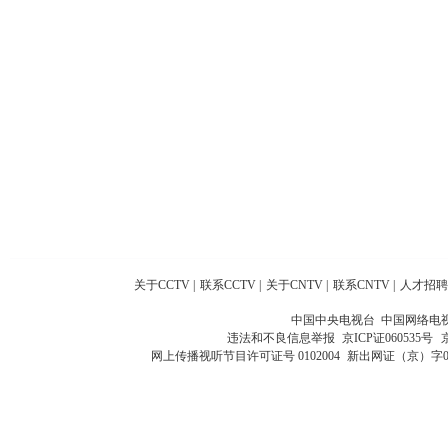
关于CCTV
|
联系CCTV
|
关于CNTV
|
联系CNTV
|
人才招聘
中国中央电视台 中国网络电
违法和不良信息举报
京ICP证060535号
网上传播视听节目许可证号 0102004
新出网证（京）字0