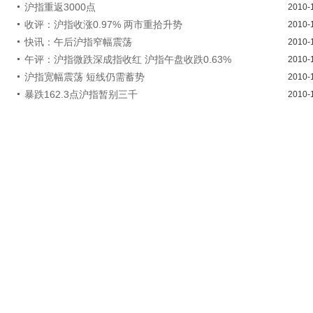
沪指重返3000点
2010-
收评：沪指收涨0.97% 两市重拾升势
2010-
快讯：午后沪指窄幅震荡
2010-
午评：沪指微跌深成指收红 沪指午盘收跌0.63%
2010-
沪指宽幅震荡 短线仍需蓄势
2010-
暴跌162.3点沪指暂别三千
2010-