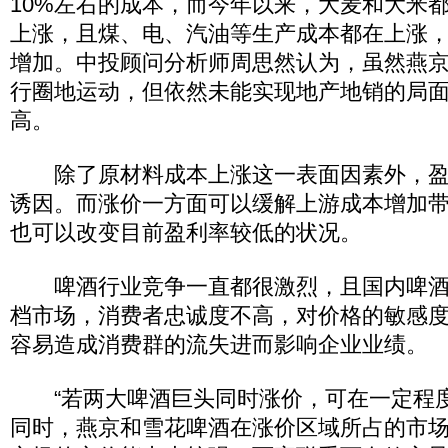
10%左右的成本，而今年以来，大麦和大米
上涨，且煤、电、汽油等生产成本都在上涨
增加。中投顾问分析师周思然认为，虽然燕
行圈地运动，但依然未能实现地产地销的局
高。
除了原材料成本上涨这一表面因素外，盈
诱因。而涨价一方面可以缓解上游成本增加
也可以改变目前盈利率较低的状况。
啤酒行业竞争一直都很激烈，且国内啤酒
档市场，消费者忠诚度不高，对价格的敏感
容易造成消费群的流失进而影响企业业绩。
“若两大啤酒巨头同时涨价，可在一定程
同时，燕京和雪花啤酒在涨价区域所占的市