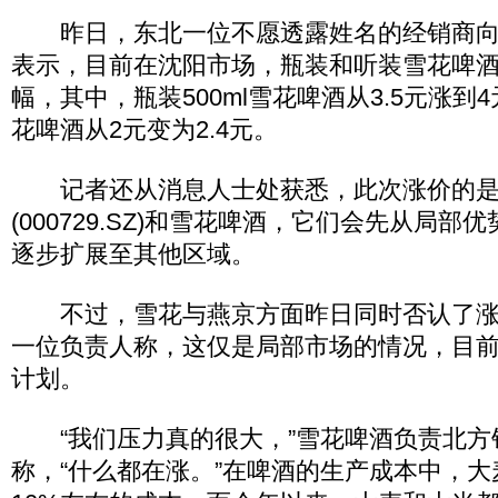
昨日，东北一位不愿透露姓名的经销商向
表示，目前在沈阳市场，瓶装和听装雪花啤
幅，其中，瓶装500ml雪花啤酒从3.5元涨到
花啤酒从2元变为2.4元。
记者还从消息人士处获悉，此次涨价的是
(000729.SZ)和雪花啤酒，它们会先从局
逐步扩展至其他区域。
不过，雪花与燕京方面昨日同时否认了涨
一位负责人称，这仅是局部市场的情况，目
计划。
“我们压力真的很大，”雪花啤酒负责北方
称，“什么都在涨。”在啤酒的生产成本中，大