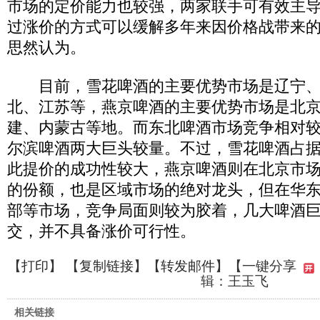
市场的定价能力也较强，两家联手可有效主
过涨价的方式可以缓解多年来因价格战带来的
思然认为。
目前，雪花啤酒的主要优势市场是辽宁、
北、江苏等，燕京啤酒的主要优势市场是北
建、内蒙古等地。而东北啤酒市场竞争相对
尔滨啤酒两大巨头较量。不过，雪花啤酒占
此提价的成功性较大，燕京啤酒则在北京市场
的份额，也是区域市场的绝对龙头，但在华
部等市场，竞争局面则较为胶着，几大啤酒
交，并不具备涨价可行性。
【
打印
】 【
复制链接
】【
转发邮件
】
【一键分享
辑：王玉飞
相关链接