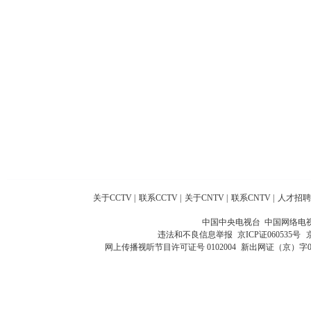
关于CCTV
|
联系CCTV
|
关于CNTV
|
联系CNTV
|
人才招聘
中国中央电视台 中国网络电
违法和不良信息举报
京ICP证060535号
网上传播视听节目许可证号 0102004
新出网证（京）字0