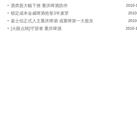
酒类股大幅下挫 重庆啤酒跌停
2010-
锁定成本金威啤酒抢签3年麦芽
2010
嘉士伯正式入主重庆啤酒 成重啤第一大股东
2010
[火眼点睛]守望者 重庆啤酒
2010-