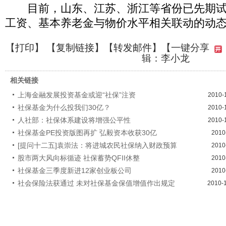
目前，山东、江苏、浙江等省份已先期试
工资、基本养老金与物价水平相关联动的动
【
打印
】 【
复制链接
】【
转发邮件
】
【一键分享
辑：李小龙
相关链接
上海金融发展投资基金或迎“社保”注资
2010-
社保基金为什么投我们30亿？
2010-
人社部：社保体系建设将增强公平性
2010-
社保基金PE投资版图再扩 弘毅资本收获30亿
2010
[提问十二五]袁崇法：将进城农民社保纳入财政预算
2010
股市两大风向标循迹 社保蓄势QFII休整
2010
社保基金三季度新进12家创业板公司
2010
社会保险法获通过 未对社保基金保值增值作出规定
2010-