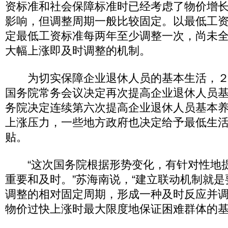
资标准和社会保障标准时已经考虑了物价增
影响，但调整周期一般比较固定。以最低工
定最低工资标准每两年至少调整一次，尚未
大幅上涨即及时调整的机制。
为切实保障企业退休人员的基本生活，２
国务院常务会议决定再次提高企业退休人员
务院决定连续第六次提高企业退休人员基本
上涨压力，一些地方政府也决定给予最低生
贴。
“这次国务院根据形势变化，有针对性地
重要和及时。”苏海南说，“建立联动机制就
调整的相对固定周期，形成一种及时反应并
物价过快上涨时最大限度地保证困难群体的基