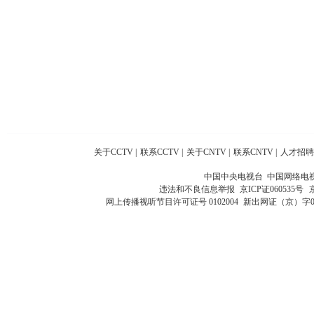
关于CCTV
|
联系CCTV
|
关于CNTV
|
联系CNTV
|
人才招聘
中国中央电视台 中国网络电
违法和不良信息举报
京ICP证060535号
网上传播视听节目许可证号 0102004
新出网证（京）字0