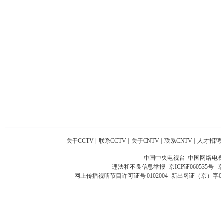
关于CCTV
|
联系CCTV
|
关于CNTV
|
联系CNTV
|
人才招聘
中国中央电视台 中国网络电
违法和不良信息举报
京ICP证060535号
网上传播视听节目许可证号 0102004
新出网证（京）字0