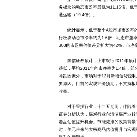
务板块的动态市盈率最低为11.15倍。低
通运输（19.4倍）。
统计显示，低于整个A股市场市盈率的
行板块动态市净率约为1.6倍，动态市盈率
300的市盈率估值差异扩大为42%，市净
国信证券预计，上市银行2011年预计保
很低，平均2011年的市净率为1.4倍，
补跌因素外，市场对于12月新增信贷控制
要原因。目前的宏观经济预期，不支持板
收益。
对于采掘行业，十二五期间，伴随着节
证券分析认为，煤炭行业向清洁煤产业转
源品估值提升机会。节能减排的政策背景下
时，美元带来的大宗商品估值提升与宏观