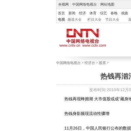
央视网
|
中国网络电视台
|
网站地图
首页
新闻
经济
体育
综艺
春晚
戏曲
电视
频道大全
栏目大全
节目大全
中国网络电视台
>
经济台
>
股票
>
热钱再汹
发布时间:2010年12月01
热钱再现蜂拥潮 大市值股或成“藏身地
热钱身影频现流动性骤增
11月26日，中国人民银行公布的数据显示