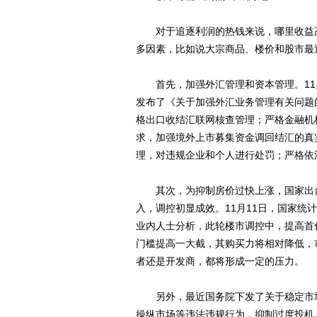
对于追逐利润的热钱来说，哪里收益高
多因素，比如说大宗商品、楼价和股市最
首先，加强外汇管理和资本管理。11
发布了《关于加强外汇业务管理有关问题
格出口收结汇联网核查管理；严格金融机
求，加强境外上市募集资金调回结汇的真
理，对违规企业和个人进行处罚；严格依
其次，为抑制房价过快上涨，国家出台
入，调控初显成效。11月11日，国家统
业内人士分析，此轮楼市调控中，提高首
门槛提高一大截，其购买力将相对降低，
者还是开发商，都将形成一定的压力。
另外，最近国务院下发了关于稳定市场
操纵市场等违法违规行为，抑制过度投机