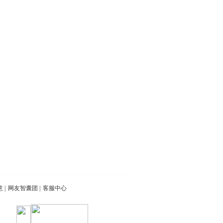
意
|
网友智囊团
|
客服中心