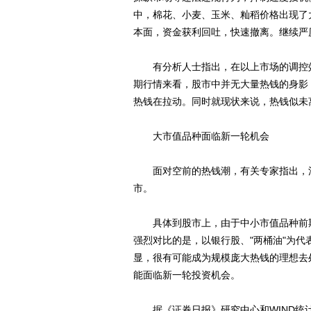
中，棉花、小麦、玉米、籼稻价格出现了
本面，资金获利回吐，快速撤离。继续严
有分析人士指出，在以上市场的调控效
期行情来看，股市中并无大量热钱的身影
热钱在拉动。同时就现状来说，热钱似未
大市值品种面临新一轮机会
面对空前的热钱潮，有关专家指出，涌入
市。
具体到股市上，由于中小市值品种前期
强烈对比的是，以银行股、"两桶油"为
显，很有可能成为规模庞大热钱的理想去
能面临新一轮投资机会。
据《证券日报》研究中心和WIND统计显