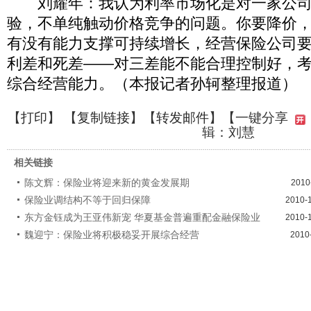
刘耀年：我认为利率市场化是对一家公司
验，不单纯触动价格竞争的问题。你要降价
有没有能力支撑可持续增长，经营保险公司
利差和死差――对三差能不能合理控制好，
综合经营能力。（本报记者孙轲整理报道）
【
打印
】 【
复制链接
】【
转发邮件
】
【一键分享
辑：刘慧
相关链接
陈文辉：保险业将迎来新的黄金发展期
2010
保险业调结构不等于回归保障
2010-
东方金钰成为王亚伟新宠 华夏基金普遍重配金融保险业
2010-
魏迎宁：保险业将积极稳妥开展综合经营
2010