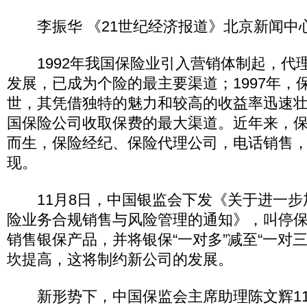
李振华 《21世纪经济报道》北京新闻中
1992年我国保险业引入营销体制起，代理
发展，已成为个险的最主要渠道；1997年，
世，其凭借独特的魅力和较高的收益率迅速
国保险公司收取保费的最大渠道。近年来，
而生，保险经纪、保险代理公司，电话销售
现。
11月8日，中国银监会下发《关于进一步
险业务合规销售与风险管理的通知》，叫停
销售银保产品，并将银保“一对多”减至“一对
坎提高，这将制约新公司的发展。
新形势下，中国保监会主席助理陈文辉11