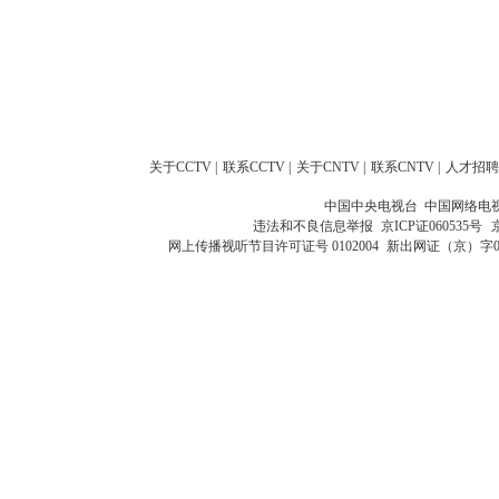
关于CCTV
|
联系CCTV
|
关于CNTV
|
联系CNTV
|
人才招聘
中国中央电视台 中国网络电
违法和不良信息举报
京ICP证060535号
网上传播视听节目许可证号 0102004
新出网证（京）字0