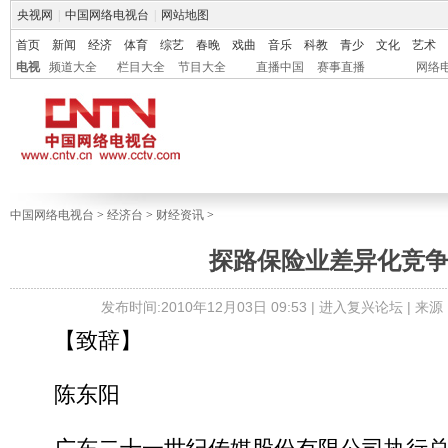
央视网
|
中国网络电视台
|
网站地图
首页
新闻
经济
体育
综艺
春晚
戏曲
音乐
科教
青少
文化
艺术
电视
频道大全
栏目大全
节目大全
直播中国
赛事直播
网络
中国网络电视台
>
经济台
>
财经资讯
>
探路保险业差异化竞
发布时间:2010年12月03日 09:53 |
进入复兴论坛
| 来
【致辞】
陈东阳