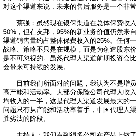
对这个渠道来说，未来的售后服务是一个非
蔡强：虽然现在银保渠道在总体保费收入
50%，但在友邦，95%的新业务价值仍然来
渠道销售量约占整体保费收入的25%。任何
战略、策略不只是在规模，而是为创造股东
是不可忽视的。虽然代理人渠道前期投资会
会带来可持续的发展。
目前我们所面对的问题，我认为不是增员
高产能和活动率。大部分保险公司代理人收
均收入的一半，这是代理人渠道发展最大的
问题只有从产能和活动率着手，中国代理人
胜劣汰的阶段。
主持人：我们看到很多公司在产品上做了