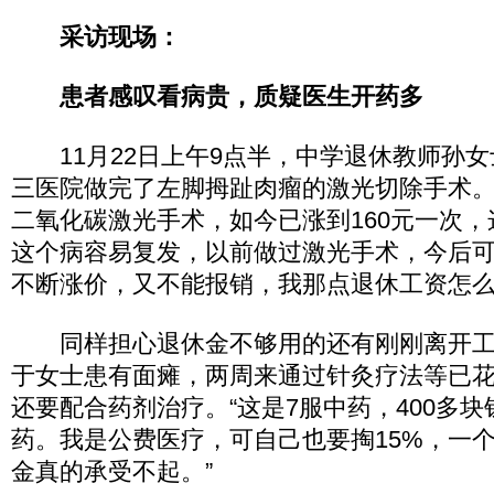
采访现场：
患者感叹看病贵，质疑医生开药多
11月22日上午9点半，中学退休教师孙女
三医院做完了左脚拇趾肉瘤的激光切除手术。
二氧化碳激光手术，如今已涨到160元一次，
这个病容易复发，以前做过激光手术，今后
不断涨价，又不能报销，我那点退休工资怎么
同样担心退休金不够用的还有刚刚离开工
于女士患有面瘫，两周来通过针灸疗法等已花费
还要配合药剂治疗。“这是7服中药，400多块
药。我是公费医疗，可自己也要掏15%，一
金真的承受不起。”