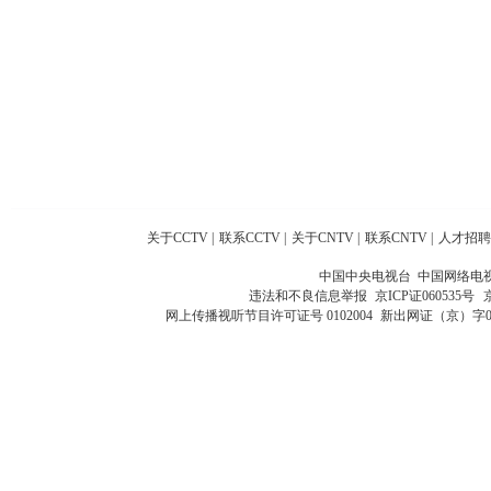
关于CCTV
|
联系CCTV
|
关于CNTV
|
联系CNTV
|
人才招聘
中国中央电视台 中国网络电
违法和不良信息举报
京ICP证060535号
网上传播视听节目许可证号 0102004
新出网证（京）字0