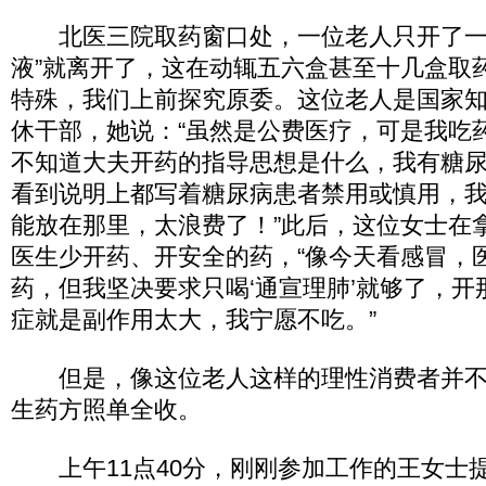
北医三院取药窗口处，一位老人只开了一
液”就离开了，这在动辄五六盒甚至十几盒取
特殊，我们上前探究原委。这位老人是国家
休干部，她说：“虽然是公费医疗，可是我吃
不知道大夫开药的指导思想是什么，我有糖
看到说明上都写着糖尿病患者禁用或慎用，
能放在那里，太浪费了！”此后，这位女士在
医生少开药、开安全的药，“像今天看感冒，
药，但我坚决要求只喝‘通宣理肺’就够了，
症就是副作用太大，我宁愿不吃。”
但是，像这位老人这样的理性消费者并不
生药方照单全收。
上午11点40分，刚刚参加工作的王女士