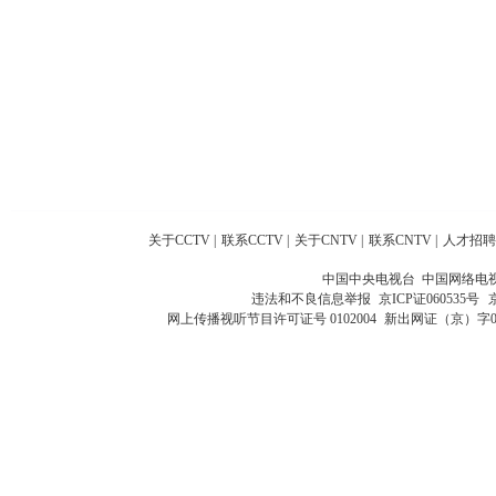
关于CCTV
|
联系CCTV
|
关于CNTV
|
联系CNTV
|
人才招聘
中国中央电视台 中国网络电
违法和不良信息举报
京ICP证060535号
网上传播视听节目许可证号 0102004
新出网证（京）字0