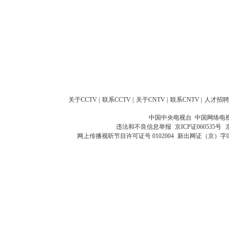
关于CCTV
|
联系CCTV
|
关于CNTV
|
联系CNTV
|
人才招聘
中国中央电视台 中国网络电
违法和不良信息举报
京ICP证060535号
网上传播视听节目许可证号 0102004
新出网证（京）字0