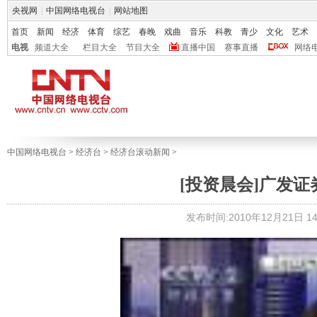
央视网
|
中国网络电视台
|
网站地图
首页
新闻
经济
体育
综艺
春晚
戏曲
音乐
科教
青少
文化
艺术
电视
频道大全
栏目大全
节目大全
直播中国
赛事直播
网络
中国网络电视台
>
经济台
>
经济台滚动新闻
>
[投资晨会]广发
发布时间:2010年12月21日 14: