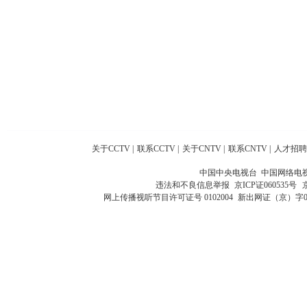
关于CCTV
|
联系CCTV
|
关于CNTV
|
联系CNTV
|
人才招聘
中国中央电视台 中国网络电
违法和不良信息举报
京ICP证060535号
网上传播视听节目许可证号 0102004
新出网证（京）字0