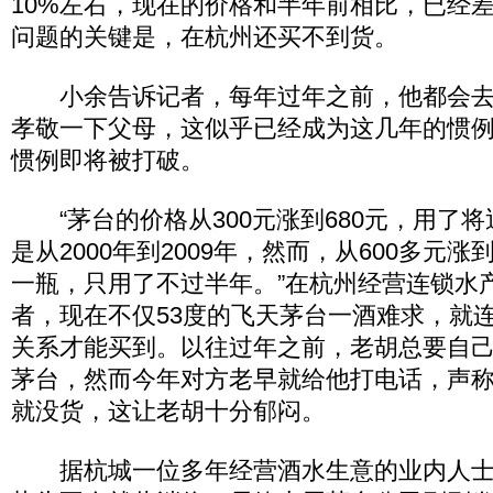
10%左右，现在的价格和半年前相比，已经
问题的关键是，在杭州还买不到货。
小余告诉记者，每年过年之前，他都会去
孝敬一下父母，这似乎已经成为这几年的惯
惯例即将被打破。
“茅台的价格从300元涨到680元，用了
是从2000年到2009年，然而，从600多元涨
一瓶，只用了不过半年。”在杭州经营连锁水
者，现在不仅53度的飞天茅台一酒难求，就连
关系才能买到。以往过年之前，老胡总要自
茅台，然而今年对方老早就给他打电话，声
就没货，这让老胡十分郁闷。
据杭城一位多年经营酒水生意的业内人士