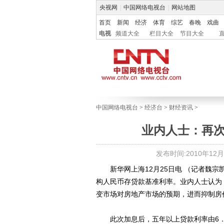
央视网
|
中国网络电视台
|
网站地图
首页
新闻
经济
体育
综艺
春晚
戏曲
电视
频道大全
栏目大全
节目大全
中国网络电视台
>
经济台
>
财经资讯
>
业内人士：再
发布时间:2010年12月26
新华网上海12月25日电 （记者魏宗凯）
构人民币存贷款基准利率。业内人士认为，
变市场对房地产市场的预期，进而抑制房
此次加息后，五年以上贷款利率由6．14