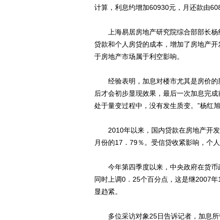
计算，利息约增加60930元，月还款由60
上海易居房地产研究院综合部部长杨红
贷款和个人房贷的成本，增加了房地产开
于房地产市场属于利空影响。
经验表明，加息对楼市尤其是房价的影
后才会初步显现效果，最后一次加息完成
处于量变过程中，没有发生质变。”杨红
2010年以来，国内贷款在房地产开发资
月份的17．79％。受信贷收紧影响，个
今年第四季度以来，中央政府在货币政策
同时上调0．25个百分点，这是继200
显趋紧。
多位采访对象25日告诉记者，加息所