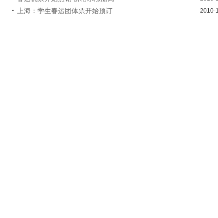
上海：学生春运团体票开始预订
2010-