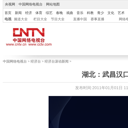
央视网
|
中国网络电视台
|
网站地图
首页
新闻
经济
体育
综艺
春晚
戏曲
音乐
科教
青少
文化
艺术
电视
频道大全
栏目大全
节目大全
直播中国
赛事直播
网络
中国网络电视台
>
经济台
>
经济台滚动新闻
>
湖北：武昌汉
发布时间:2011年01月01日 11: