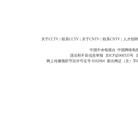
关于CCTV
|
联系CCTV
|
关于CNTV
|
联系CNTV
|
人才招聘
中国中央电视台 中国网络电
违法和不良信息举报
京ICP证060535号
网上传播视听节目许可证号 0102004
新出网证（京）字0