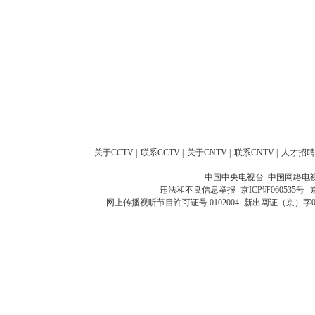
关于CCTV
|
联系CCTV
|
关于CNTV
|
联系CNTV
|
人才招聘
中国中央电视台 中国网络电
违法和不良信息举报
京ICP证060535号
网上传播视听节目许可证号 0102004
新出网证（京）字0