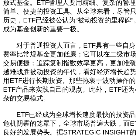
放式基金。ETF管理人要用精细、复杂的管
简单、便捷的投资工具。从全球来看，尽管只
历史，ETF已经被公认为“被动投资的里程碑
成为基金创新的重要一极。
对于普通投资人而言，ETF具有一些自身的
费率比常规基金更加低廉；它可以在二级市
交易便捷；追踪复制指数效率更高，更加准
越难战胜被动投资的年代，看好经济增长趋
用ETF进行长期投资。那些热衷于波动操作
ETF产品来实践自己的观点。此外，ETF还
杂的交易模式。
ETF已经成为全球增长速度最快的投资品
危机阴霾的笼罩下，全球市场普遍大跌，而E
良好的发展势头。据STRATEGIC INSIGHT的