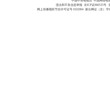
中国中央电视台 中国网络电
违法和不良信息举报
京ICP证060535号
网上传播视听节目许可证号 0102004
新出网证（京）字0