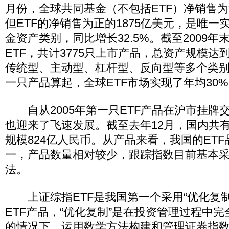
月份，全球共同基金（不包括ETF）净销售为负
但ETF的净销售为正的1875亿美元，是唯一
金资产类别，同比增长32.5%。截至2009年末
ETF，共计3775只上市产品，总资产规模达到
传统型、主动型、杠杆型、反向型等多个类别。
一只产品算起，全球ETF市场实现了年均30
自从2005年第一只ETF产品在沪市挂牌交
也迎来了飞速发展。截至去年12月，国内共有2
规模824亿人民币。从产品来看，我国的ET
一，产品数量相对较少，跟踪指数目前基本采
法。
上证综指ETF是我国第一个采用“优化复制
ETF产品，“优化复制”是在投资管理过程中
的情况下，运用数学方法构建和管理证券指