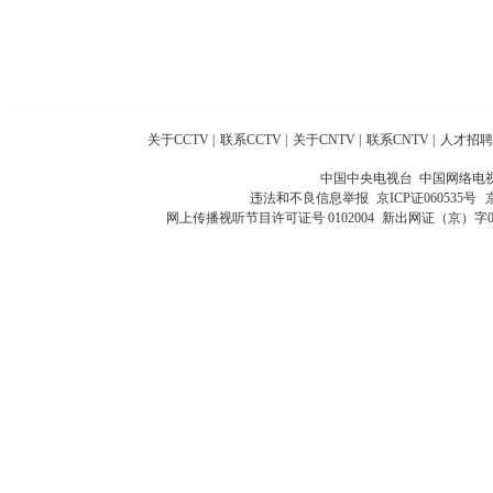
关于CCTV
|
联系CCTV
|
关于CNTV
|
联系CNTV
|
人才招聘
中国中央电视台 中国网络电
违法和不良信息举报
京ICP证060535号
网上传播视听节目许可证号 0102004
新出网证（京）字0