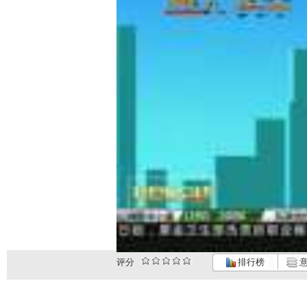
评分
排行榜
意