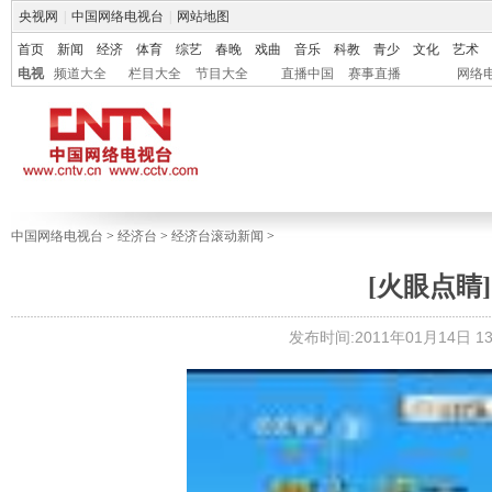
央视网
|
中国网络电视台
|
网站地图
首页
新闻
经济
体育
综艺
春晚
戏曲
音乐
科教
青少
文化
艺术
电视
频道大全
栏目大全
节目大全
直播中国
赛事直播
网络
中国网络电视台
>
经济台
>
经济台滚动新闻
>
[火眼点睛
发布时间:2011年01月14日 13: