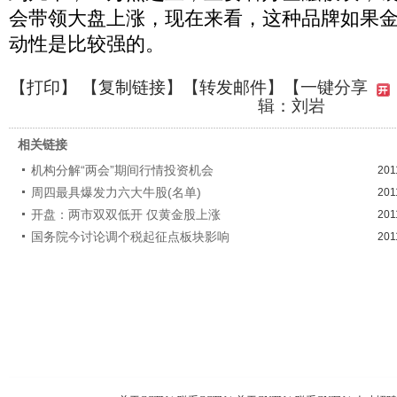
会带领大盘上涨，现在来看，这种品牌如果
动性是比较强的。
【
打印
】 【
复制链接
】【
转发邮件
】
【一键分享
辑：刘岩
相关链接
机构分解“两会”期间行情投资机会
201
周四最具爆发力六大牛股(名单)
201
开盘：两市双双低开 仅黄金股上涨
201
国务院今讨论调个税起征点板块影响
201