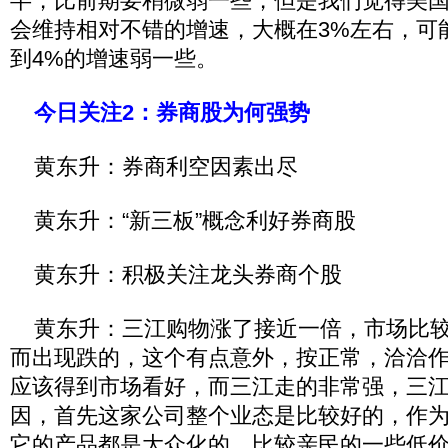
半，比前期要稍微弱一些，但是我们觉得美
会维持相对不错的增速，大概在3%左右，可能
到4%的增速弱一些。
今日关注2：券商股为何强势
黄东升：券商利空因素出尽
黄东升：“新三板”概念利好券商股
黄东升：积极关注龙头券商个股
黄东升：三江购物涨了接近一倍，市场比较
而出现跌的，这个有点意外，按正常，洽洽
应该得到市场看好，而三江走的非常强，三
因，首先这家公司整个业态是比较好的，作
它的产品都是大众化的，比较亲民的一些低