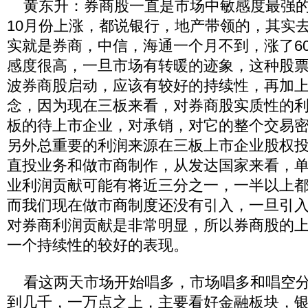
黄东升：券商股一直是市场中敏感度最强的
10月份上涨，都说银行，地产带领的，其实去
实就是券商，中信，海通一个月不到，涨了6
感度很高，一旦市场有转暖的迹象，这种股
波券商股启动，应该有较好的持续性，再加
念，因为现在三板来看，对券商股实质性的
板的待上市企业，对承销，对它的整个交易
另外总重要的利润来源在三板上市企业股权
直投业务和做市商制作，从发达国家来看，
业利润贡献可能有将近三分之一，一半以上
而我们现在做市商制度还没有引入，一旦引
对券商利润贡献是非常明显，所以券商股的
一个持续性的较好的表现。
看这两天市场开始唱多，市场唱多和唱空分
到几千，一万点之上，主要看好金融板块，