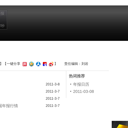
年报
2秒
】
【一键分享
】
责任编辑：刘岩
热词推荐
年报日历
2011-3-8
2011-03-08
2011-3-7
2011-3-7
掘年报行情
2011-3-7