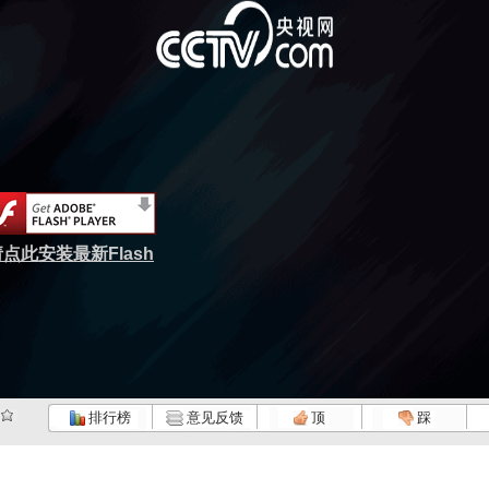
点此安装最新Flash
排行榜
意见反馈
顶
踩