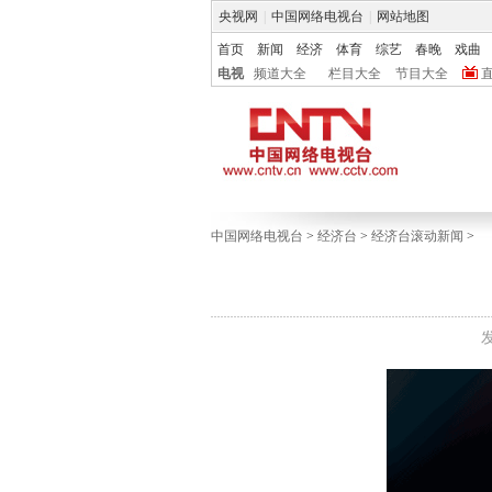
央视网
|
中国网络电视台
|
网站地图
首页
新闻
经济
体育
综艺
春晚
戏曲
电视
频道大全
栏目大全
节目大全
中国网络电视台
>
经济台
>
经济台滚动新闻
>
发