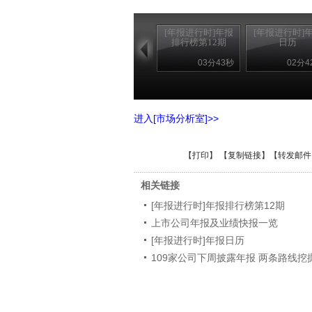
[年报进行时]年报
[年报进行时]
排行榜第12期
日历
03分43秒
02分4
进入[市场分析室]>>
【
打印
】 【
复制链接
】【
转发邮件
相关链接
[年报进行时]年报排行榜第12期
上市公司年报及业绩快报一览
[年报进行时]年报日历
109家公司下周披露年报 两条路线挖