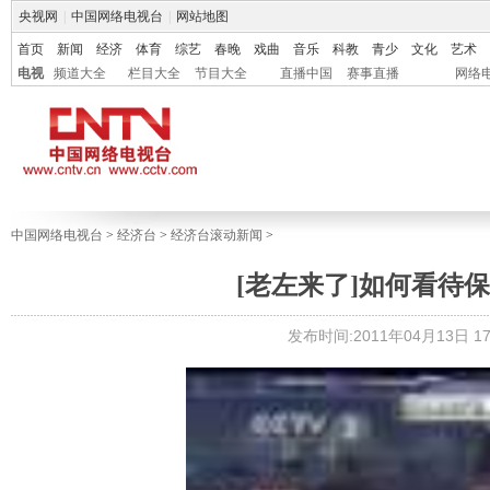
央视网
|
中国网络电视台
|
网站地图
首页
新闻
经济
体育
综艺
春晚
戏曲
音乐
科教
青少
文化
艺术
电视
频道大全
栏目大全
节目大全
直播中国
赛事直播
网络
中国网络电视台
>
经济台
>
经济台滚动新闻
>
[老左来了]如何看待保险资
发布时间:2011年04月13日 17: