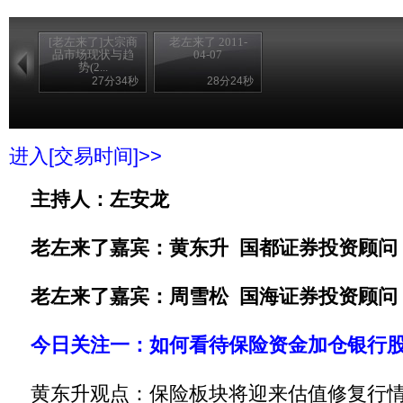
[老左来了]大宗商
老左来了 2011-
品市场现状与趋
04-07
势(2...
27分34秒
28分24秒
进入[交易时间]>>
主持人：左安龙
老左来了嘉宾：黄东升 国都证券投资顾问
老左来了嘉宾：周雪松 国海证券投资顾问
今日关注一：如何看待保险资金加仓银行
黄东升观点：保险板块将迎来估值修复行