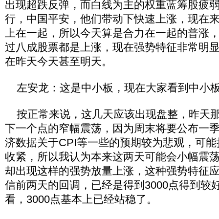
出现超跌反弹，而白线为主的权重蓝筹股疲
行，中国平安，他们带动下快速上涨，现在
上在一起，所以今天算是合力在一起的普涨
过八成股票都是上涨，现在强势特征非常明
在昨天今天甚至明天。
左安龙：这是中小板，现在大家看到中小板
按正常来说，这几天应该出现盘整，昨天那
下一个点的窄幅震荡，因为周末将要公布一
济数据关于CPI等一些的预期较为悲观，可
收紧，所以我认为本来这两天可能会小幅震
却出现这样的强势放量上涨，这种强势特征
信前两天的回调，已经是得到3000点得到较
看，3000点基本上已经站稳了。