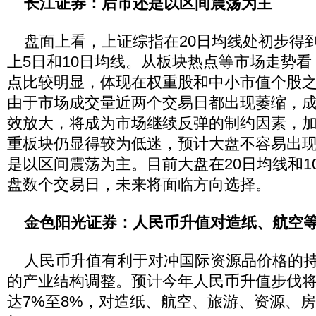
长江证券：后市还是以区间震荡为主
盘面上看，上证综指在20日均线处初步得
上5日和10日均线。从板块热点等市场走势
点比较明显，体现在权重股和中小市值个股
由于市场成交量近两个交易日都出现萎缩，
效放大，将成为市场继续反弹的制约因素，
重板块仍显得较为低迷，预计大盘不容易出
是以区间震荡为主。目前大盘在20日均线和1
盘数个交易日，未来将面临方向选择。
金色阳光证券：人民币升值对造纸、航空
人民币升值有利于对冲国际资源品价格的持
的产业结构调整。预计今年人民币升值步伐
达7%至8%，对造纸、航空、旅游、资源、