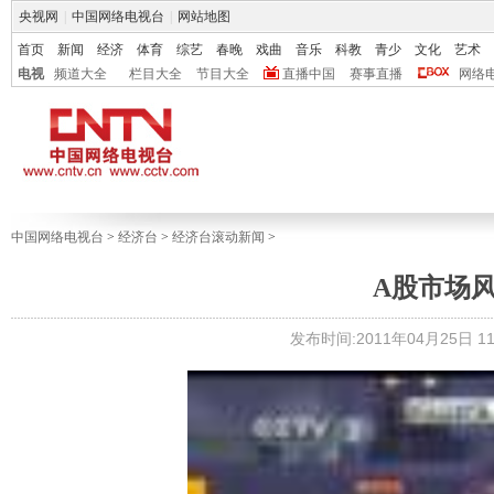
央视网
|
中国网络电视台
|
网站地图
首页
新闻
经济
体育
综艺
春晚
戏曲
音乐
科教
青少
文化
艺术
电视
频道大全
栏目大全
节目大全
直播中国
赛事直播
网络
中国网络电视台
>
经济台
>
经济台滚动新闻
>
A股市场
发布时间:2011年04月25日 11: