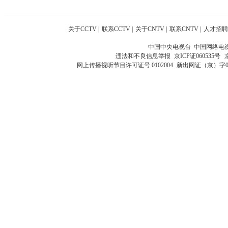
关于CCTV
|
联系CCTV
|
关于CNTV
|
联系CNTV
|
人才招聘
中国中央电视台 中国网络电
违法和不良信息举报
京ICP证060535号
网上传播视听节目许可证号 0102004
新出网证（京）字0