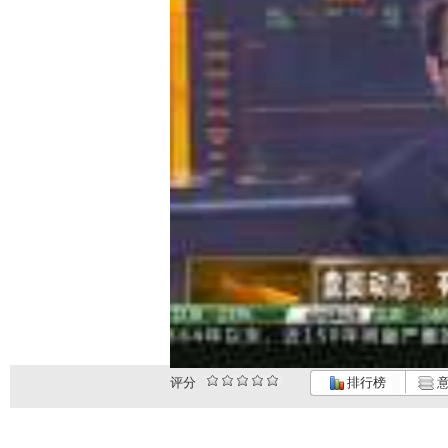
评分
排行榜
意