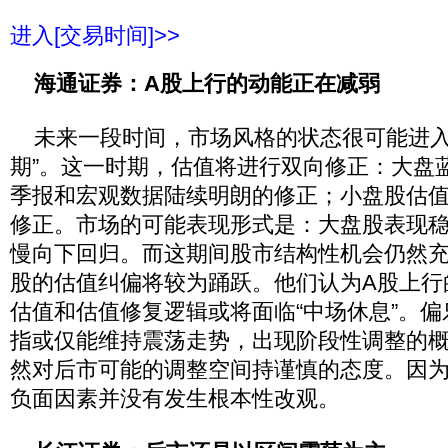
进入[交易时间]>>
海通证券：A股上行的动能正在减弱
未来一段时间，市场风格的状态很可能进入
期”。这一时期，估值将进行双向修正：大盘
季报和宏观数据陆续明朗的修正；小盘股估
修正。市场的可能表现形式是：大盘股表现
慢向下回归。而这期间股市结构性机会仍然
股的估值纠偏将较为踊跃。他们认为A股上行
估值和估值修复逻辑或将面临“中场休息”。
指或仅能维持震荡走势，出现阶段性调整的
然对后市可能的调整空间持谨慎的态度。因
负面因素并没有发生根本性改观。