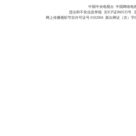
中国中央电视台 中国网络电
违法和不良信息举报
京ICP证060535号
网上传播视听节目许可证号 0102004
新出网证（京）字0