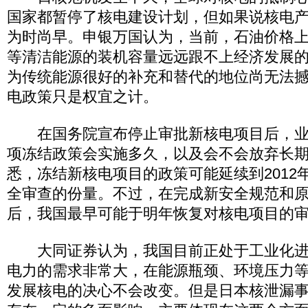
国家都暂停了核电建设计划，但如果说核电
为时尚早。申银万国认为，当前，石油价格
等清洁能源的装机容量远远跟不上经济发展
为传统能源很好的补充和替代的地位尚无法
电政策只是权宜之计。
在国务院宣布停止审批新核电项目后，业
项冻结政策会实施多久，以及会不会放弃长
悉，冻结新核电项目的政策可能延续到2012
全审查的份量。不过，在完成新安全规范和
后，我国最早可能于明年恢复对核电项目的
大同证券认为，我国目前正处于工业化进
电力的需求非常大，在能源瓶颈、环境压力
发展核电的决心不会改变。但是日本核泄漏