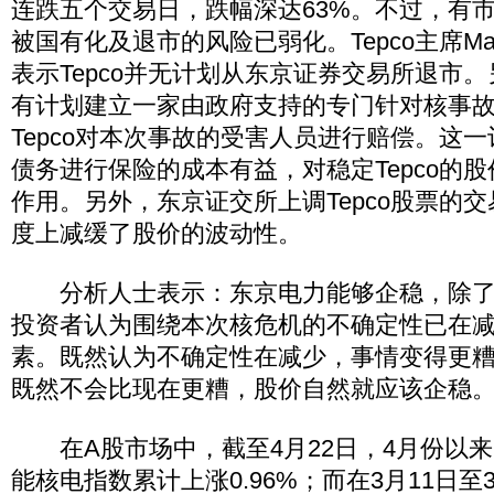
连跌五个交易日，跌幅深达63%。不过，有市场
被国有化及退市的风险已弱化。Tepco主席Masata
表示Tepco并无计划从东京证券交易所退市
有计划建立一家由政府支持的专门针对核事
Tepco对本次事故的受害人员进行赔偿。这一计
债务进行保险的成本有益，对稳定Tepco的
作用。另外，东京证交所上调Tepco股票的
度上减缓了股价的波动性。
分析人士表示：东京电力能够企稳，除了
投资者认为围绕本次核危机的不确定性已在
素。既然认为不确定性在减少，事情变得更
既然不会比现在更糟，股价自然就应该企稳
在A股市场中，截至4月22日，4月份以来
能核电指数累计上涨0.96%；而在3月11日至