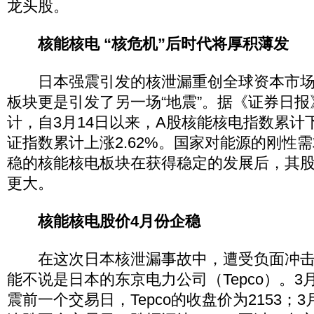
龙头股。
核能核电 “核危机”后时代将厚积薄发
日本强震引发的核泄漏重创全球资本市场
板块更是引发了另一场“地震”。据《证券日
计，自3月14日以来，A股核能核电指数累计下
证指数累计上涨2.62%。国家对能源的刚性
稳的核能核电板块在获得稳定的发展后，其
更大。
核能核电股价4月份企稳
在这次日本核泄漏事故中，遭受负面冲击
能不说是日本的东京电力公司（Tepco）。3
震前一个交易日，Tepco的收盘价为2153；3