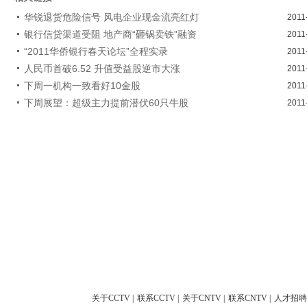
华锐退货危险信号 风电企业现金流亮红灯
2011
银行信贷渠道受阻 地产商“砸锅卖铁”融资
2011
“2011华侨银行春天论坛”全程实录
2011
人民币首破6.52 升值受益股逆市大涨
2011
下周一机构一致看好10金股
2011
下周展望：超级主力提前潜伏60只牛股
2011
关于CCTV
|
联系CCTV
|
关于CNTV
|
联系CNTV
|
人才招聘