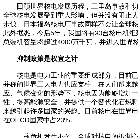
回顾世界核电发展历程，三里岛事故和切
全球核电发展受到重大影响，但并没有阻止
步伐，日本福岛核电厂事故同样不会让全球
此外据悉，今后5年，我国将有30台核电机
总装机容量将超过4000万千瓦，并进入世界
抑制政策是权宜之计
核电是电力工业的重要组成部分，目前已
并称的世界三大电力供应支柱。在人们越来
应、气候变化的形势下，核电因为能够增加
性，提高能源安全，并提供一个替代化石燃
来越引起许多国家的兴趣。目前核电在世界电
在OECD国家中占23%。
日核危机发生不久，全球对核电的抵制心